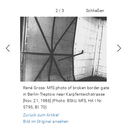
2 / 3
Schließen
René Gross: MfS photo of broken border gate
in Berlin-Treptow near Karpfenteichstrasse
[Nov. 21, 1986] (Photo: BStU, MfS, HA I Nr.
5795, Bl. 70)
Zurück zum Artikel
Bild im Original ansehen