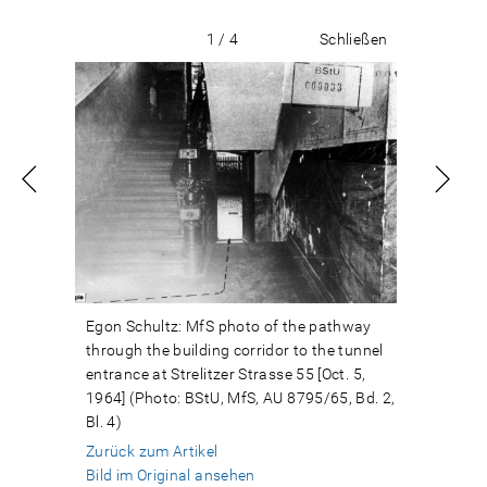
1 / 4
Schließen
Egon Schultz: MfS photo of the pathway
through the building corridor to the tunnel
entrance at Strelitzer Strasse 55 [Oct. 5,
1964] (Photo: BStU, MfS, AU 8795/65, Bd. 2,
Bl. 4)
Zurück zum Artikel
Bild im Original ansehen