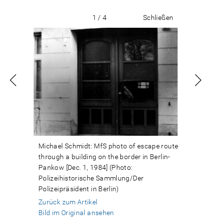
1 / 4
Schließen
Michael Schmidt: MfS photo of escape route
through a building on the border in Berlin-
Pankow [Dec. 1, 1984] (Photo:
Polizeihistorische Sammlung/Der
Polizeipräsident in Berlin)
Zurück zum Artikel
Bild im Original ansehen