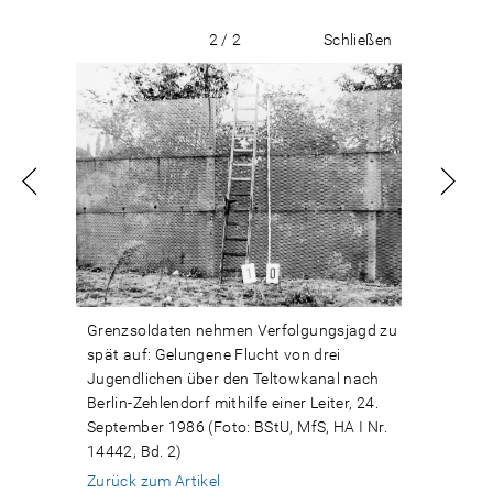
2 / 2
Schließen
Grenzsoldaten nehmen Verfolgungsjagd zu
spät auf: Gelungene Flucht von drei
Jugendlichen über den Teltowkanal nach
Berlin-Zehlendorf mithilfe einer Leiter, 24.
September 1986 (Foto: BStU, MfS, HA I Nr.
14442, Bd. 2)
Zurück zum Artikel