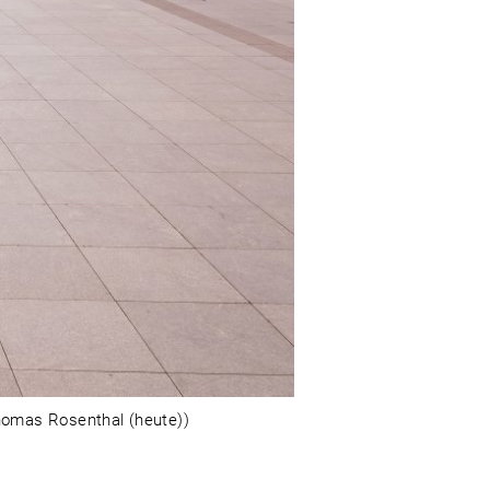
homas Rosenthal (heute))