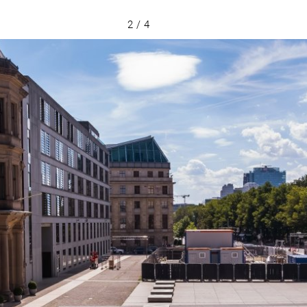
2 / 4