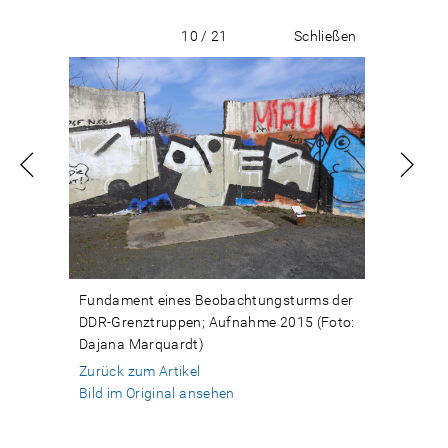
10 / 21
Schließen
Fundament eines Beobachtungsturms der
DDR-Grenztruppen; Aufnahme 2015 (Foto:
Dajana Marquardt)
Zurück zum Artikel
Bild im Original ansehen