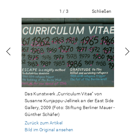
1 / 3
Schließen
Das Kunstwerk „Curriculum Vitae“ von
Susanne Kunjappu-Jellinek an der East Side
Gallery, 2009 (Foto: Stiftung Berliner Mauer -
Günther Schäfer)
Zurück zum Artikel
Bild im Original ansehen