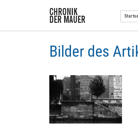
Startse
Bilder des Art