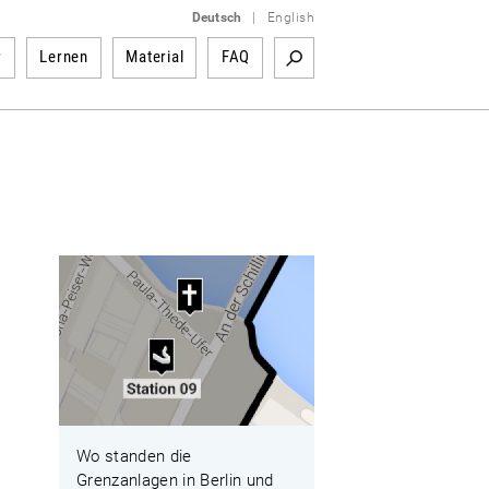
Deutsch
|
English
r
Lernen
Material
FAQ
Wo standen die
Grenzanlagen in Berlin und