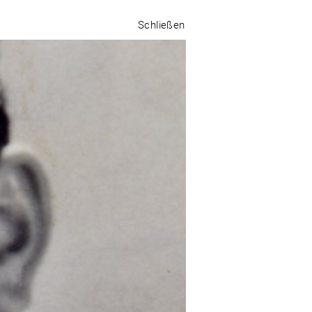
Schließen