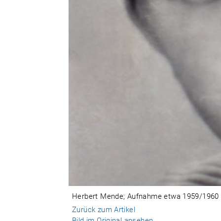
Herbert Mende; Aufnahme etwa 1959/1960 (F
Zurück zum Artikel
Bild im Original ansehen