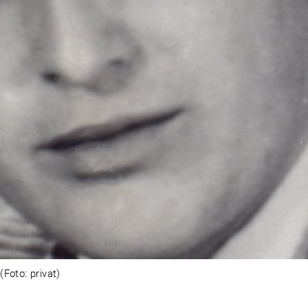
oto: privat)