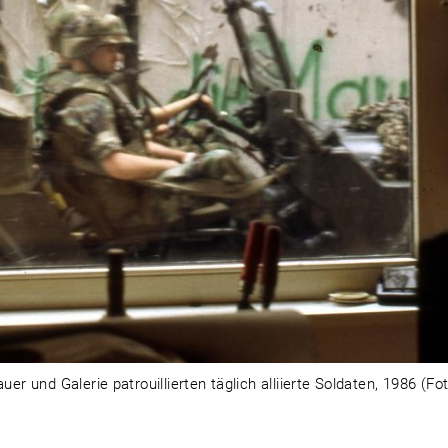
 und Galerie patrouillierten täglich alliierte Soldaten, 1986 (Fo