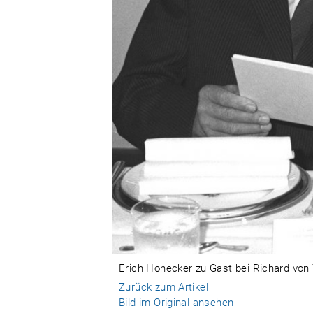
Erich Honecker zu Gast bei Richard von 
Zurück zum Artikel
Bild im Original ansehen