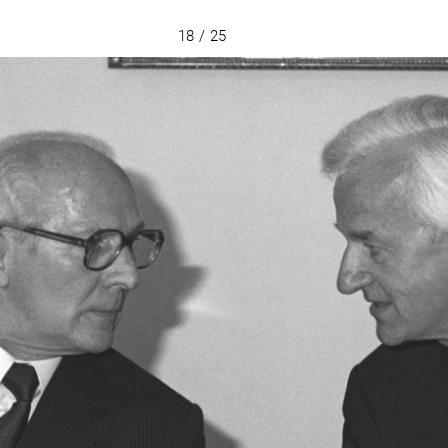
18 / 25