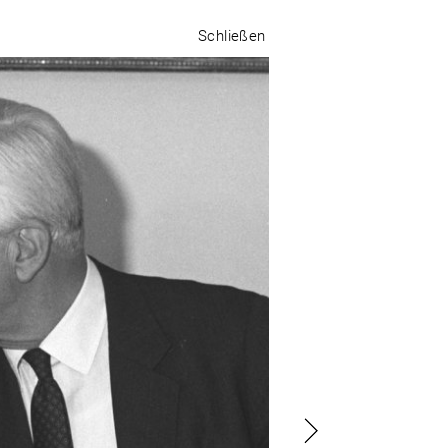
Schließen