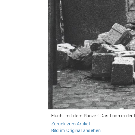
Flucht mit dem Panzer: Das Loch in der 
Zurück zum Artikel
Bild im Original ansehen