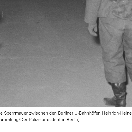
e Sperrmauer zwischen den Berliner U-Bahnhöfen Heinrich-Heine-S
Sammlung/Der Polizeipräsident in Berlin)