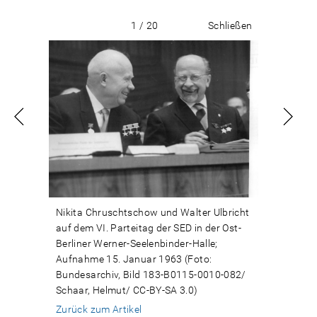
1 / 20
Schließen
Nikita Chruschtschow und Walter Ulbricht
auf dem VI. Parteitag der SED in der Ost-
Berliner Werner-Seelenbinder-Halle;
Aufnahme 15. Januar 1963 (Foto:
Bundesarchiv, Bild 183-B0115-0010-082/
Schaar, Helmut/ CC-BY-SA 3.0)
Zurück zum Artikel