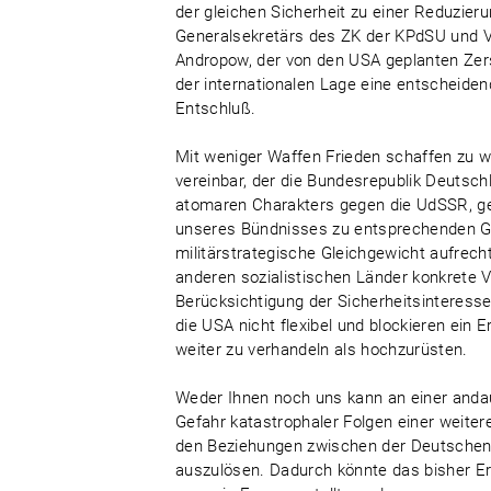
der gleichen Sicherheit zu einer Reduzier
Generalsekretärs des ZK der KPdSU und V
Andropow, der von den USA geplanten Zers
der internationalen Lage eine entscheide
Entschluß.
Mit weniger Waffen Frieden schaffen zu w
vereinbar, der die Bundesrepublik Deutsch
atomaren Charakters gegen die UdSSR, ge
unseres Bündnisses zu entsprechenden G
militärstrategische Gleichgewicht aufrech
anderen sozialistischen Länder konkrete V
Berücksichtigung der Sicherheitsinteressen
die USA nicht flexibel und blockieren ein 
weiter zu verhandeln als hochzurüsten.
Weder Ihnen noch uns kann an einer andaue
Gefahr katastrophaler Folgen einer weitere
den Beziehungen zwischen der Deutschen
auszulösen. Dadurch könnte das bisher Er