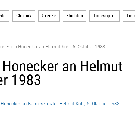
ite
Chronik
Grenze
Fluchten
Todesopfer
Tou
von Erich Honecker an Helmut Kohl, 5. Oktober 1983
h Honecker an Helmut
er 1983
h Honecker an Bundeskanzler Helmut Kohl, 5. Oktober 1983