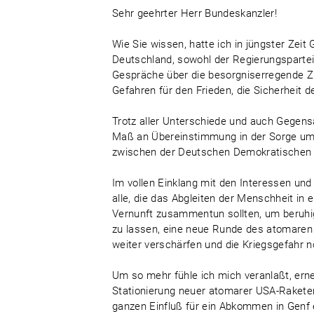
Sehr geehrter Herr Bundeskanzler!
Wie Sie wissen, hatte ich in jüngster Zeit
Deutschland, sowohl der Regierungsparteie
Gespräche über die besorgniserregende Z
Gefahren für den Frieden, die Sicherheit 
Trotz aller Unterschiede und auch Gegensä
Maß an Übereinstimmung in der Sorge um 
zwischen der Deutschen Demokratischen R
Im vollen Einklang mit den Interessen un
alle, die das Abgleiten der Menschheit in 
Vernunft zusammentun sollten, um beruhig
zu lassen, eine neue Runde des atomaren W
weiter verschärfen und die Kriegsgefahr 
Um so mehr fühle ich mich veranlaßt, erneu
Stationierung neuer atomarer USA-Rakete
ganzen Einfluß für ein Abkommen in Genf e