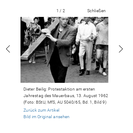
1 / 2
Schließen
Dieter Beilig: Protestaktion am ersten
Jahrestag des Mauerbaus, 13. August 1962
(Foto: BStU, MfS, AU 5040/65, Bd. 1, Bild 9)
Zurück zum Artikel
Bild im Original ansehen