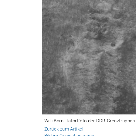
Willi Born: Tatortfoto der DDR-Grenztruppen
Zurück zum Artikel
Bild im Original ansehen