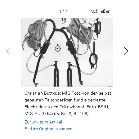
1 / 4
Schließen
Christian Buttkus: MfS-Foto von den selbst
gebauten Tauchgeräten für die geplante
Flucht durch den Teltowkanal (Foto: BStU,
MfS, AU 9764/65, Bd. 2, Bl. 108)
Zurück zum Artikel
Bild im Original ansehen