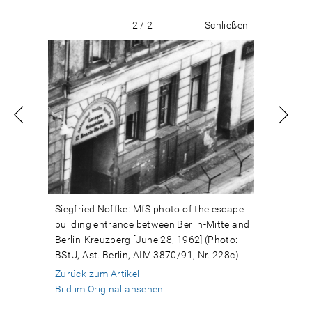
2 / 2
Schließen
Siegfried Noffke: MfS photo of the escape
building entrance between Berlin-Mitte and
Berlin-Kreuzberg [June 28, 1962] (Photo:
BStU, Ast. Berlin, AIM 3870/91, Nr. 228c)
Zurück zum Artikel
Bild im Original ansehen