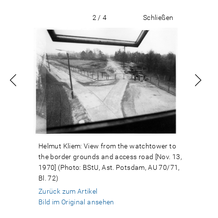
2 / 4
Schließen
Helmut Kliem: View from the watchtower to
the border grounds and access road [Nov. 13,
1970] (Photo: BStU, Ast. Potsdam, AU 70/71,
Bl. 72)
Zurück zum Artikel
Bild im Original ansehen