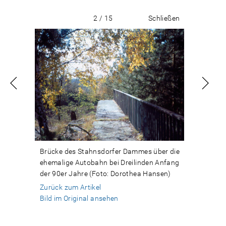
2 / 15
Schließen
Brücke des Stahnsdorfer Dammes über die
ehemalige Autobahn bei Dreilinden Anfang
der 90er Jahre (Foto: Dorothea Hansen)
Zurück zum Artikel
Bild im Original ansehen