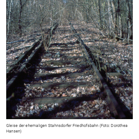
Gleise der ehemaligen Stahnsdorfer Friedhofsbahn (Foto: Dorothea
Hansen)