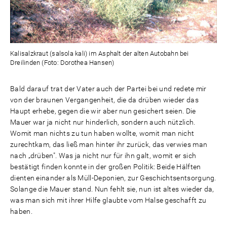
Kalisalzkraut (salsola kali) im Asphalt der alten Autobahn bei
Dreilinden (Foto: Dorothea Hansen)
Bald darauf trat der Vater auch der Partei bei und redete mir
von der braunen Vergangenheit, die da drüben wieder das
Haupt erhebe, gegen die wir aber nun gesichert seien. Die
Mauer war ja nicht nur hinderlich, sondern auch nützlich.
Womit man nichts zu tun haben wollte, womit man nicht
zurechtkam, das ließ man hinter ihr zurück, das verwies man
nach „drüben". Was ja nicht nur für ihn galt, womit er sich
bestätigt finden konnte in der großen Politik: Beide Hälften
dienten einander als Müll-Deponien, zur Geschichtsentsorgung.
Solange die Mauer stand. Nun fehlt sie, nun ist altes wieder da,
was man sich mit ihrer Hilfe glaubte vom Halse geschafft zu
haben.