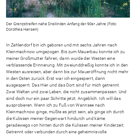
Der Grenzstreifen nahe Dreilinden Anfang der 90er Jahre (Foto:
Dorothea Hansen)
In Zehlendorf bin ich geboren und mit sechs Jahren nach
Kleinmachnow umgezogen. Bis zum Mauerbau konnte ich zu
meiner Großmutter fahren, dann wurde der Westen eine
verblassende Erinnerung. Mit zweiunddreißig konnte ich in den
Westen ausreisen, aber dann bis zur Maueröffnung nicht mehr
in den Osten zurück. Erst war ich eingesperrt, dann
ausgesperrt. Das Hier und das Dort sind für mich getrennt.
Zwei Welten und zwei Leben, die nicht zusammenpassen. Und
sind doch nur ein paar Schritte jetzt. Angeblich. Ich will das
ausprobieren. Wenn ich zu Fuß von Wannsee nach
Kleinmachnow ginge, müßte es jetzt sein, als ginge ich durch
die Kulissen meiner Gegenwart hindurch und käme
geradewegs von hinten durch die Kulissen meiner Kinderzeit.
Getrennt oder verbunden durch eine geheimnisvolle