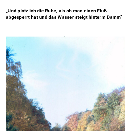
„Und plötzlich die Ruhe, als ob man einen Fluß
abgesperrt hat und das Wasser steigt hinterm Damm"