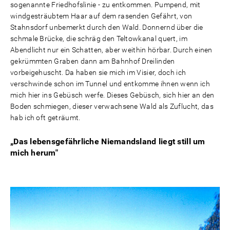
sogenannte Friedhofslinie - zu entkommen. Pumpend, mit
windgesträubtem Haar auf dem rasenden Gefährt, von
Stahnsdorf unbemerkt durch den Wald. Donnernd über die
schmale Brücke, die schräg den Teltowkanal quert, im
Abendlicht nur ein Schatten, aber weithin hörbar. Durch einen
gekrümmten Graben dann am Bahnhof Dreilinden
vorbeigehuscht. Da haben sie mich im Visier, doch ich
verschwinde schon im Tunnel und entkomme ihnen wenn ich
mich hier ins Gebüsch werfe. Dieses Gebüsch, sich hier an den
Boden schmiegen, dieser verwachsene Wald als Zuflucht, das
hab ich oft geträumt.
„Das lebensgefährliche Niemandsland liegt still um
mich herum"