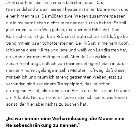
„Hinterbühne", die ich niemals betreten habe. Das
Niemandsland als ein leeres Theater mit einer Bühne vorn und
einer hinten raus. Da müßten zwei Welten zusammenpassen,
die in meinem Leben nichts miteinander zu tun haben. Es soll
jetzt einen kurzen Weg geben, der über den Riß führt. Das
Komische: Es ist gar kein Riß, es ist wahrscheinlich bloß gelber
Sand mit ein paar Schottersteinen. Der Riß ist in meinem Kopf.
Ich kenne diese Hälfte und jene und weiß von Landkarten her,
daß das zusammenhängen soll. Aber daß es wirklich
zusammenhängt, daß ich von meinem jetzigen Leben in das
meiner Kindheit gelange in zehn Minuten Fußweg, daß diese
mir zeitlich und räumlich streng getrennten Welten jetzt zu
verbinden sind auf einem Trampelpfad, das ist schon
aufregend. Es ist, als käme ich in Berlin aus der Tür und stünde
am Atlantik. Nein, an einem Flecken, den ich kenne wie keinen
sonst, der hier aber nichts zu suchen hat.
„Es war immer eine Verharmlosung, die Mauer eine
Reisebeschränkung zu nennen."