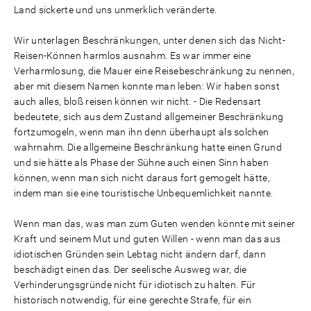
Land sickerte und uns unmerklich veränderte.
Wir unterlagen Beschränkungen, unter denen sich das Nicht-
Reisen-Können harmlos ausnahm. Es war immer eine
Verharmlosung, die Mauer eine Reisebeschränkung zu nennen,
aber mit diesem Namen konnte man leben: Wir haben sonst
auch alles, bloß reisen können wir nicht. - Die Redensart
bedeutete, sich aus dem Zustand allgemeiner Beschränkung
fortzumogeln, wenn man ihn denn überhaupt als solchen
wahrnahm. Die allgemeine Beschränkung hatte einen Grund
und sie hätte als Phase der Sühne auch einen Sinn haben
können, wenn man sich nicht daraus fort gemogelt hätte,
indem man sie eine touristische Unbequemlichkeit nannte.
Wenn man das, was man zum Guten wenden könnte mit seiner
Kraft und seinem Mut und guten Willen - wenn man das aus
idiotischen Gründen sein Lebtag nicht ändern darf, dann
beschädigt einen das. Der seelische Ausweg war, die
Verhinderungsgründe nicht für idiotisch zu halten. Für
historisch notwendig, für eine gerechte Strafe, für ein