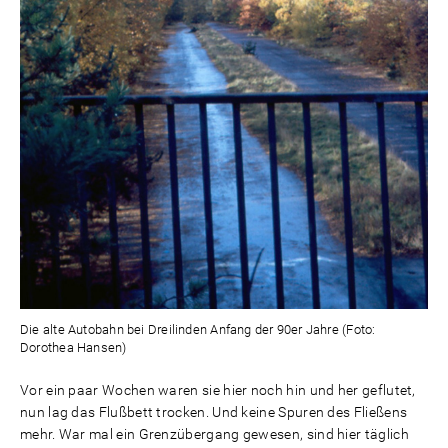
Die alte Autobahn bei Dreilinden Anfang der 90er Jahre (Foto:
Dorothea Hansen)
Vor ein paar Wochen waren sie hier noch hin und her geflutet,
nun lag das Flußbett trocken. Und keine Spuren des Fließens
mehr. War mal ein Grenzübergang gewesen, sind hier täglich