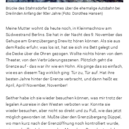
Brücke des Stahnsdorfer Dammes über die ehemalige Autobahn bei
Dreilinden Anfang der 90er Jahre (Foto: Dorothea Hansen)
Meine Mutter wohnt da heute noch, in Kleinmachnow am
Südwestrand Berlins. Sie hat in der Nacht des 9. November das
Gehupe am Grenzübergang Drewitz hören können. Als sie aus
dem Radio erfuhr, was los ist, hat sie sich ins Bett gelegt und
die Decke über die Ohren gezogen. Wollte nichts hören von dem
Theater, von den Verbrüderungsszenen. Plötzlich geht die
Grenze auf - das war ihr wie ein Hohn. Als ginge das so einfach,
wie es an diesem Tag wirklich ging: Tür zu, Tür auf. Hat ihre
besten Jahre hinter der Grenze verbracht, und dann heißt es:
April, April! November, November!
Seither habe ich sie wieder besuchen können, was mir trotz der
legalen Ausreise in den Westen verboten war. Konnte sie
wieder besuchen, aber nicht so direkt und zu Fuß, wie das jetzt
möglich geworden ist. Mußte über den Grenzübergang Düppel,
wo man kurz nach der Grenzöffnung noch kontrolliert wurde,