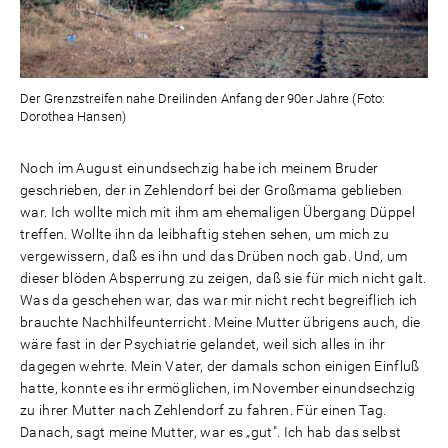
Der Grenzstreifen nahe Dreilinden Anfang der 90er Jahre (Foto:
Dorothea Hansen)
Noch im August einundsechzig habe ich meinem Bruder
geschrieben, der in Zehlendorf bei der Großmama geblieben
war. Ich wollte mich mit ihm am ehemaligen Übergang Düppel
treffen. Wollte ihn da leibhaftig stehen sehen, um mich zu
vergewissern, daß es ihn und das Drüben noch gab. Und, um
dieser blöden Absperrung zu zeigen, daß sie für mich nicht galt.
Was da geschehen war, das war mir nicht recht begreiflich ich
brauchte Nachhilfeunterricht. Meine Mutter übrigens auch, die
wäre fast in der Psychiatrie gelandet, weil sich alles in ihr
dagegen wehrte. Mein Vater, der damals schon einigen Einfluß
hatte, konnte es ihr ermöglichen, im November einundsechzig
zu ihrer Mutter nach Zehlendorf zu fahren. Für einen Tag.
Danach, sagt meine Mutter, war es „gut". Ich hab das selbst