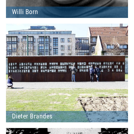
Willi Born
Dieter Brandes