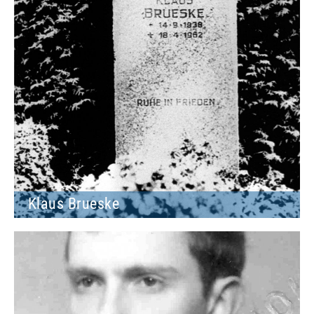
Klaus Brueske