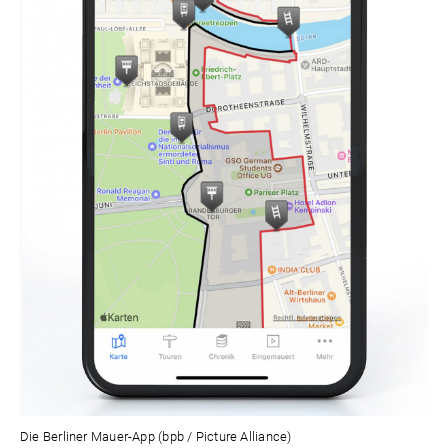
Die Berliner Mauer-App (bpb / Picture Alliance)