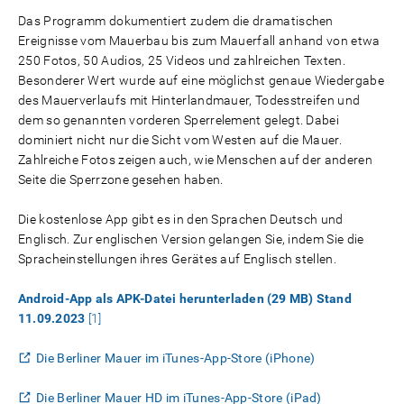
Das Programm dokumentiert zudem die dramatischen
Ereignisse vom Mauerbau bis zum Mauerfall anhand von etwa
250 Fotos, 50 Audios, 25 Videos und zahlreichen Texten.
Besonderer Wert wurde auf eine möglichst genaue Wiedergabe
des Mauerverlaufs mit Hinterlandmauer, Todesstreifen und
dem so genannten vorderen Sperrelement gelegt. Dabei
dominiert nicht nur die Sicht vom Westen auf die Mauer.
Zahlreiche Fotos zeigen auch, wie Menschen auf der anderen
Seite die Sperrzone gesehen haben.
Die kostenlose App gibt es in den Sprachen Deutsch und
Englisch. Zur englischen Version gelangen Sie, indem Sie die
Spracheinstellungen ihres Gerätes auf Englisch stellen.
Android-App als APK-Datei herunterladen (29 MB) Stand
11.09.2023
[1]
Die Berliner Mauer im iTunes-App-Store (iPhone)
Die Berliner Mauer HD im iTunes-App-Store (iPad)