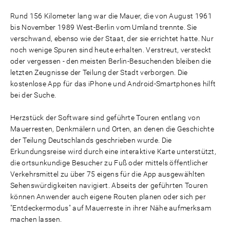
Rund 156 Kilometer lang war die Mauer, die von August 1961
bis November 1989 West-Berlin vom Umland trennte. Sie
verschwand, ebenso wie der Staat, der sie errichtet hatte. Nur
noch wenige Spuren sind heute erhalten. Verstreut, versteckt
oder vergessen - den meisten Berlin-Besuchenden bleiben die
letzten Zeugnisse der Teilung der Stadt verborgen. Die
kostenlose App für das iPhone und Android-Smartphones hilft
bei der Suche.
Herzstück der Software sind geführte Touren entlang von
Mauerresten, Denkmälern und Orten, an denen die Geschichte
der Teilung Deutschlands geschrieben wurde. Die
Erkundungsreise wird durch eine interaktive Karte unterstützt,
die ortsunkundige Besucher zu Fuß oder mittels öffentlicher
Verkehrsmittel zu über 75 eigens für die App ausgewählten
Sehenswürdigkeiten navigiert. Abseits der geführten Touren
können Anwender auch eigene Routen planen oder sich per
"Entdeckermodus" auf Mauerreste in ihrer Nähe aufmerksam
machen lassen.