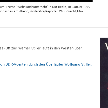
Zeit
 zum Thema "Wehrkundeunterricht" in Ost-Berlin, 18. Januar 1979
Rundschau am Abend, Moderator/Reporter: Willi Knecht, Max
i-Offizier Werner Stiller läuft in den Westen über.
von DDR-Agenten durch den Überläufer Wolfgang Stiller,