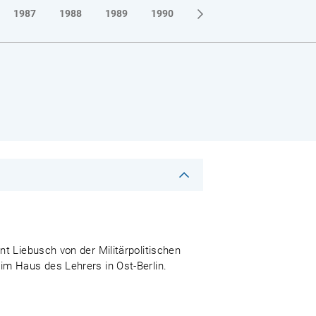
1987
1988
1989
1990
t Liebusch von der Militärpolitischen
im Haus des Lehrers in Ost-Berlin.