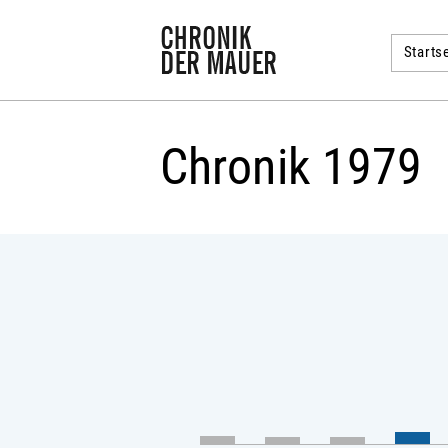
Startse
Chronik 1979