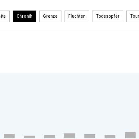
ite
Chronik
Grenze
Fluchten
Todesopfer
Tou