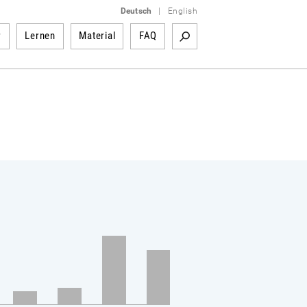
Deutsch
|
English
r
Lernen
Material
FAQ