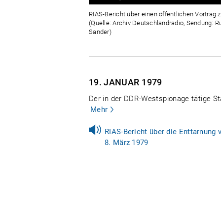
0%
0%
RIAS-Bericht über einen öffentlichen Vortrag
(Quelle: Archiv Deutschlandradio, Sendung: 
Sander)
19. JANUAR
1979
Der in der DDR-Westspionage tätige Stas
Mehr
RIAS-Bericht über die Enttarnung 
8. März 1979