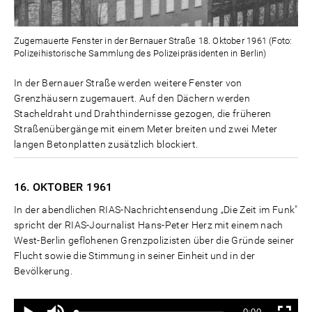
Zugemauerte Fenster in der Bernauer Straße 18. Oktober 1961 (Foto:
Polizeihistorische Sammlung des Polizeipräsidenten in Berlin)
In der Bernauer Straße werden weitere Fenster von
Grenzhäusern zugemauert. Auf den Dächern werden
Stacheldraht und Drahthindernisse gezogen, die früheren
Straßenübergänge mit einem Meter breiten und zwei Meter
langen Betonplatten zusätzlich blockiert.
16. OKTOBER
1961
In der abendlichen RIAS-Nachrichtensendung „Die Zeit im Funk"
spricht der RIAS-Journalist Hans-Peter Herz mit einem nach
West-Berlin geflohenen Grenzpolizisten über die Gründe seiner
Flucht sowie die Stimmung in seiner Einheit und in der
Bevölkerung.
Ton