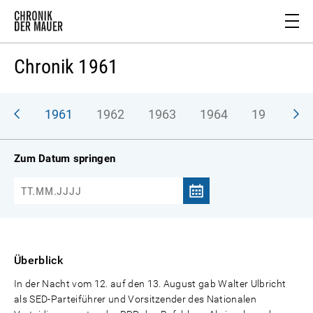
Chronik 1961
1961
1962
1963
1964
1965
1
Zum Datum springen
Überblick
In der Nacht vom 12. auf den 13. August gab Walter Ulbricht
als SED-Parteiführer und Vorsitzender des Nationalen