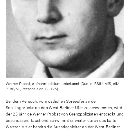
Werner Probst; Aufnahmedatum unbekannt (Quelle: BStU, MfS, AIM
7188/61, Personalakte, Bl. 125)
Bei dem Versuch, vom östlichen Spreeufer an der
Schillingbrücke an das West-Berliner Ufer zu schwimmen, wird
der 25-jährige Werner Probst von Grenzpolizisten entdeckt und
beschossen. Tauchend schwimmt er weiter durch das kalte
Wasser. Als er bereits die Ausstiegsleiter an der West-Berliner