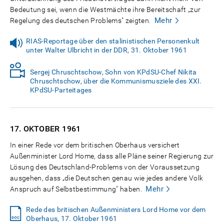
Bedeutung sei, wenn die Westmächte ihre Bereitschaft „zur
Mehr
Regelung des deutschen Problems" zeigten.
RIAS-Reportage über den stalinistischen Personenkult
unter Walter Ulbricht in der DDR, 31. Oktober 1961
Sergej Chruschtschow, Sohn von KPdSU-Chef Nikita
Chruschtschow, über die Kommunismusziele des XXI.
KPdSU-Parteitages
17. OKTOBER
1961
In einer Rede vor dem britischen Oberhaus versichert
Außenminister Lord Home, dass alle Pläne seiner Regierung zur
Lösung des Deutschland-Problems von der Voraussetzung
ausgehen, dass „die Deutschen genau wie jedes andere Volk
Mehr
Anspruch auf Selbstbestimmung" haben.
Rede des britischen Außenministers Lord Home vor dem
Oberhaus, 17. Oktober 1961