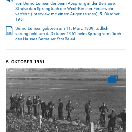
von Bernd Lünser, der beim Absprung in der Bernauer
Straße das Sprungtuch der West-Berliner Feuerwehr
verfehlt (Interview mit einem Augenzeugen), 5. Oktober
1961
Bernd Lünser, geboren am 11. März 1939, tödlich
verunglückt am 4. Oktober 1961 beim Sprung vom Dach
des Hauses Bernauer Straße 44
5. OKTOBER
1961