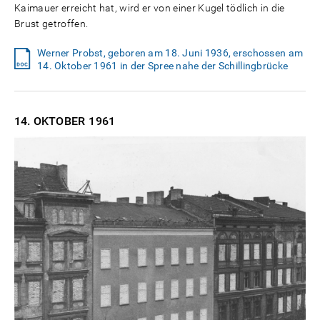
Kaimauer erreicht hat, wird er von einer Kugel tödlich in die
Brust getroffen.
Werner Probst, geboren am 18. Juni 1936, erschossen am
14. Oktober 1961 in der Spree nahe der Schillingbrücke
14. OKTOBER
1961