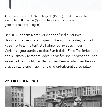
Auszeichnung der 1. Grenzbrigade (Berlin) mit der Fahne für
kasernierte Einheiten (Quelle: Bundesministerium für
gesamtdeutsche Fragen)
Der DDR-Innenminister verleiht der für die Berliner
Sektorengrenze zuständigen 1. Grenzbrigade die „Fahne für
kasernierte Einheiten". Die Fahne, so heißt es in der
Verleihungsurkunde, „ist das Symbol der Ehre, Tapferkeit und
des Ruhmes. Sie mahnt jeden Kämpfer und Kommandeur an
seine heilige Pflicht, der Deutschen Demokratischen Republik
ergeben zu dienen, sie mutig und opferbereit zu schützen".
22. OKTOBER
1961