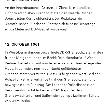
An der innerdeutschen Grenze bei Zicherie im Landkreis
Gifhorn erschießen Grenzpolizisten den westdeutschen
Journalisten Kurt Lichtenstein. Der Redakteur der
„Westfälischen Rundschau" hatte sich für eine Reportage
einige Meter auf DDR-Gebiet vorgewagt.
12. OKTOBER
1961
In West-Berlin dringen bewaffnete DDR-Grenzpolizisten in den
frühen Morgenstunden im Bezirk Reinickendorf auf West-
Berliner Gebiet vor und umstellen ein an der Grenze liegendes
Haus, in dem sie einen in der Nacht geflüchteten
Grenzpolizisten vermuten. Die zu Hilfe geholte West-Berliner
Polizeifunkstreife verhandelt mit den Grenzpolizisten und
bewegt sie zum Rückzug. Der Leiter der Polizeiinspektion
Reinickendorf schildert einem RIAS-Reporter den
Grenzzwischenfall und äußert sich zum polizeilichen Schutz
von West-Berlin.