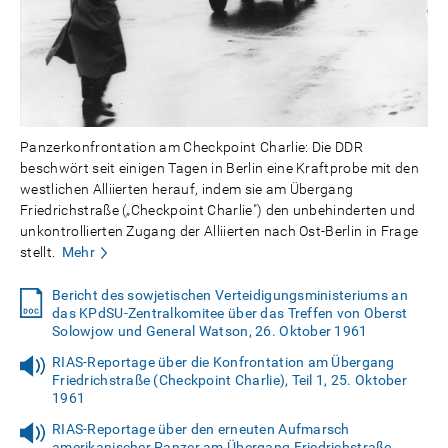
Panzerkonfrontation am Checkpoint Charlie: Die DDR
beschwört seit einigen Tagen in Berlin eine Kraftprobe mit den
westlichen Alliierten herauf, indem sie am Übergang
Friedrichstraße („Checkpoint Charlie") den unbehinderten und
unkontrollierten Zugang der Alliierten nach Ost-Berlin in Frage
stellt.
Mehr
Bericht des sowjetischen Verteidigungsministeriums an
das KPdSU-Zentralkomitee über das Treffen von Oberst
Solowjow und General Watson, 26. Oktober 1961
RIAS-Reportage über die Konfrontation am Übergang
Friedrichstraße (Checkpoint Charlie), Teil 1, 25. Oktober
1961
RIAS-Reportage über den erneuten Aufmarsch
amerikanischer Panzer am Übergang Friedrichstraße