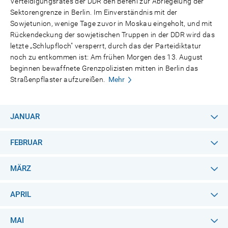
Verteidigungsrates der DDR den Befehl zur Abriegelung der
Sektorengrenze in Berlin. Im Einverständnis mit der
Sowjetunion, wenige Tage zuvor in Moskau eingeholt, und mit
Rückendeckung der sowjetischen Truppen in der DDR wird das
letzte „Schlupfloch" versperrt, durch das der Parteidiktatur
noch zu entkommen ist: Am frühen Morgen des 13. August
beginnen bewaffnete Grenzpolizisten mitten in Berlin das
Straßenpflaster aufzureißen.
Mehr
JANUAR
FEBRUAR
MÄRZ
APRIL
MAI