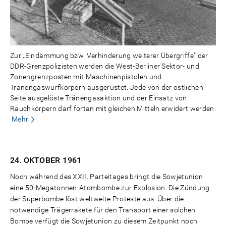
Zur „Eindämmung bzw. Verhinderung weiterer Übergriffe" der
DDR-Grenzpolizisten werden die West-Berliner Sektor- und
Zonengrenzposten mit Maschinenpistolen und
Tränengaswurfkörpern ausgerüstet. Jede von der östlichen
Seite ausgelöste Tränengasaktion und der Einsatz von
Rauchkörpern darf fortan mit gleichen Mitteln erwidert werden.
Mehr
24. OKTOBER
1961
Noch während des XXII. Parteitages bringt die Sowjetunion
eine 50-Megatonnen-Atombombe zur Explosion. Die Zündung
der Superbombe löst weltweite Proteste aus. Über die
notwendige Trägerrakete für den Transport einer solchen
Bombe verfügt die Sowjetunion zu diesem Zeitpunkt noch