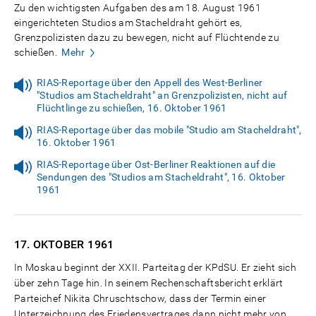
Zu den wichtigsten Aufgaben des am 18. August 1961
eingerichteten Studios am Stacheldraht gehört es,
Grenzpolizisten dazu zu bewegen, nicht auf Flüchtende zu
schießen.
Mehr
RIAS-Reportage über den Appell des West-Berliner
"Studios am Stacheldraht" an Grenzpolizisten, nicht auf
Flüchtlinge zu schießen, 16. Oktober 1961
RIAS-Reportage über das mobile "Studio am Stacheldraht",
16. Oktober 1961
RIAS-Reportage über Ost-Berliner Reaktionen auf die
Sendungen des "Studios am Stacheldraht", 16. Oktober
1961
17. OKTOBER
1961
In Moskau beginnt der XXII. Parteitag der KPdSU. Er zieht sich
über zehn Tage hin. In seinem Rechenschaftsbericht erklärt
Parteichef Nikita Chruschtschow, dass der Termin einer
Unterzeichnung des Friedensvertrages dann nicht mehr von