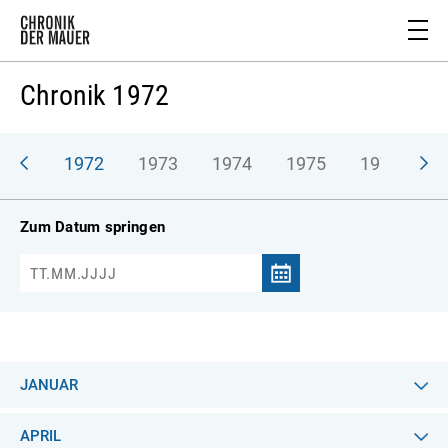
Chronik 1972
971
1972
1973
1974
1975
1976
1
Zum Datum springen
JANUAR
APRIL