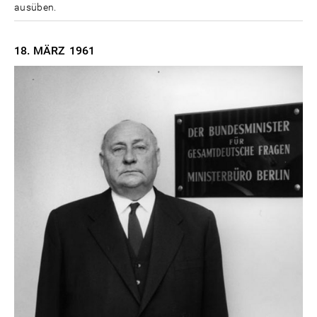
ausüben.
18. MÄRZ
1961