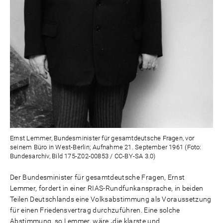
Ernst Lemmer, Bundesminister für gesamtdeutsche Fragen, vor
seinem Büro in West-Berlin; Aufnahme 21. September 1961 (Foto:
Bundesarchiv, Bild 175-Z02-00853 / CC-BY-SA 3.0)
Der Bundesminister für gesamtdeutsche Fragen, Ernst
Lemmer, fordert in einer RIAS-Rundfunkansprache, in beiden
Teilen Deutschlands eine Volksabstimmung als Voraussetzung
für einen Friedensvertrag durchzuführen. Eine solche
Abstimmung, so Lemmer, wäre „die klarste und