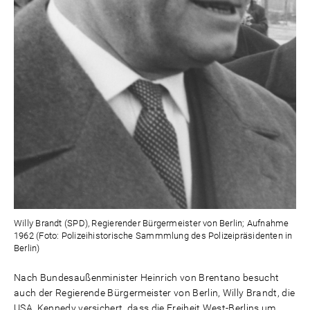
Willy Brandt (SPD), Regierender Bürgermeister von Berlin; Aufnahme
1962 (Foto: Polizeihistorische Sammmlung des Polizeipräsidenten in
Berlin)
Nach Bundesaußenminister Heinrich von Brentano besucht
auch der Regierende Bürgermeister von Berlin, Willy Brandt, die
USA. Kennedy versichert, dass die Freiheit West-Berlins um