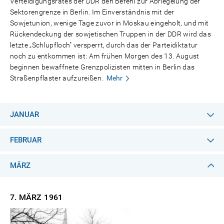
Verteidigungsrates der DDR den Befehl zur Abriegelung der
Sektorengrenze in Berlin. Im Einverständnis mit der
Sowjetunion, wenige Tage zuvor in Moskau eingeholt, und mit
Rückendeckung der sowjetischen Truppen in der DDR wird das
letzte „Schlupfloch" versperrt, durch das der Parteidiktatur
noch zu entkommen ist: Am frühen Morgen des 13. August
beginnen bewaffnete Grenzpolizisten mitten in Berlin das
Straßenpflaster aufzureißen.
Mehr
JANUAR
FEBRUAR
MÄRZ
7. MÄRZ
1961