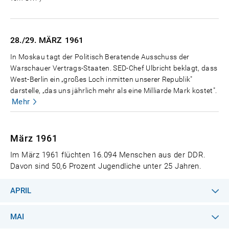
28./29. MÄRZ
1961
In Moskau tagt der Politisch Beratende Ausschuss der
Warschauer Vertrags-Staaten. SED-Chef Ulbricht beklagt, dass
West-Berlin ein „großes Loch inmitten unserer Republik"
darstelle, „das uns jährlich mehr als eine Milliarde Mark kostet".
Mehr
März 1961
Im März 1961 flüchten 16.094 Menschen aus der DDR.
Davon sind 50,6 Prozent Jugendliche unter 25 Jahren.
APRIL
MAI