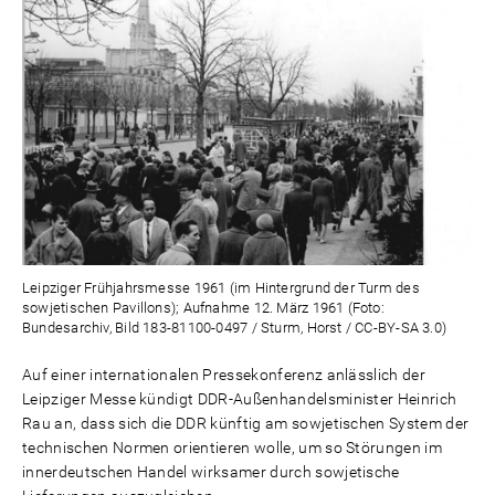
Leipziger Frühjahrsmesse 1961 (im Hintergrund der Turm des
sowjetischen Pavillons); Aufnahme 12. März 1961 (Foto:
Bundesarchiv, Bild 183-81100-0497 / Sturm, Horst / CC-BY-SA 3.0)
Auf einer internationalen Pressekonferenz anlässlich der
Leipziger Messe kündigt DDR-Außenhandelsminister Heinrich
Rau an, dass sich die DDR künftig am sowjetischen System der
technischen Normen orientieren wolle, um so Störungen im
innerdeutschen Handel wirksamer durch sowjetische