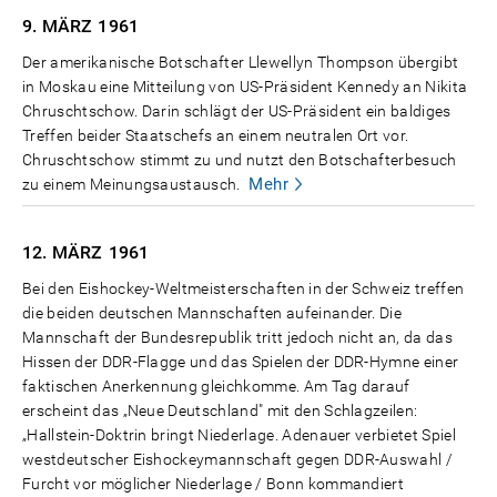
9. MÄRZ
1961
Der amerikanische Botschafter Llewellyn Thompson übergibt
in Moskau eine Mitteilung von US-Präsident Kennedy an Nikita
Chruschtschow. Darin schlägt der US-Präsident ein baldiges
Treffen beider Staatschefs an einem neutralen Ort vor.
Chruschtschow stimmt zu und nutzt den Botschafterbesuch
Mehr
zu einem Meinungsaustausch.
12. MÄRZ
1961
Bei den Eishockey-Weltmeisterschaften in der Schweiz treffen
die beiden deutschen Mannschaften aufeinander. Die
Mannschaft der Bundesrepublik tritt jedoch nicht an, da das
Hissen der DDR-Flagge und das Spielen der DDR-Hymne einer
faktischen Anerkennung gleichkomme. Am Tag darauf
erscheint das „Neue Deutschland" mit den Schlagzeilen:
„Hallstein-Doktrin bringt Niederlage. Adenauer verbietet Spiel
westdeutscher Eishockeymannschaft gegen DDR-Auswahl /
Furcht vor möglicher Niederlage / Bonn kommandiert