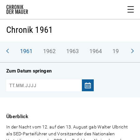
Chronik 1961
1961
1962
1963
1964
1965
1
Zum Datum springen
Überblick
In der Nacht vom 12. auf den 13. August gab Walter Ulbricht
als SED-Parteiführer und Vorsitzender des Nationalen