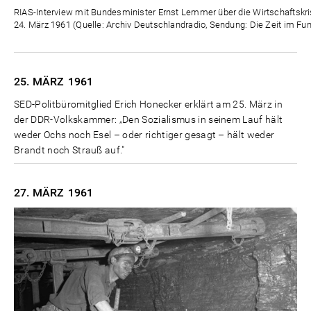
Zeit
RIAS-Interview mit Bundesminister Ernst Lemmer über die Wirtschaftskr
24. März 1961 (Quelle: Archiv Deutschlandradio, Sendung: Die Zeit im Fun
25. MÄRZ
1961
SED-Politbüromitglied Erich Honecker erklärt am 25. März in
der DDR-Volkskammer: „Den Sozialismus in seinem Lauf hält
weder Ochs noch Esel – oder richtiger gesagt – hält weder
Brandt noch Strauß auf."
27. MÄRZ
1961