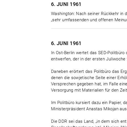
6. JUNI
1961
Washington: Nach seiner Rückkehr in d
„sehr umfassenden und offenen Meinu
6. JUNI
1961
In Ost-Berlin wertet das SED-Politbür
entwerfen, der in der ersten Juliwoche 
Daneben erörtert das Politbüro das E
denen die sowjetische Seite einer Erh
Versprechen gegeben hat, im Falle ein
Versorgung mit Materialien für den Zeit
Im Politbüro kursiert dazu ein Papier, 
Ministerpräsident Anastas Mikojan aus
Die DDR sei das Land, „in dem sich en