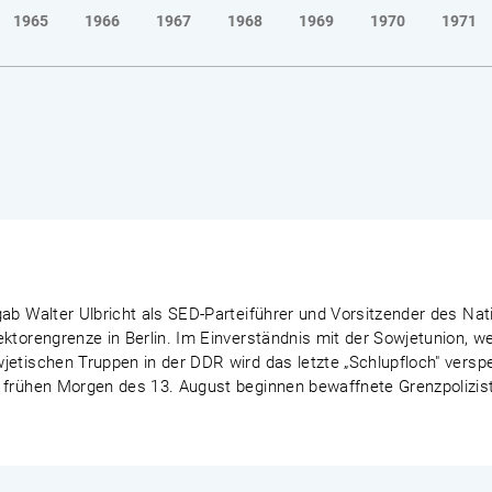
1965
1966
1967
1968
1969
1970
1971
ab Walter Ulbricht als SED-Parteiführer und Vorsitzender des Nat
ektorengrenze in Berlin. Im Einverständnis mit der Sowjetunion, 
etischen Truppen in der DDR wird das letzte „Schlupfloch" verspe
 frühen Morgen des 13. August beginnen bewaffnete Grenzpoliziste