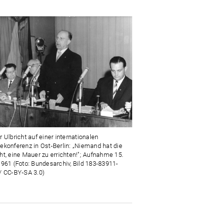
r Ulbricht auf einer internationalen
ekonferenz in Ost-Berlin: „Niemand hat die
ht, eine Mauer zu errichten!"; Aufnahme 15.
1961 (Foto: Bundesarchiv, Bild 183-83911-
/ CC-BY-SA 3.0)