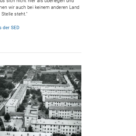
s sich nicht hier als überlegen und
önnen wir auch bei keinem anderen Land
Stelle steht."
es der SED