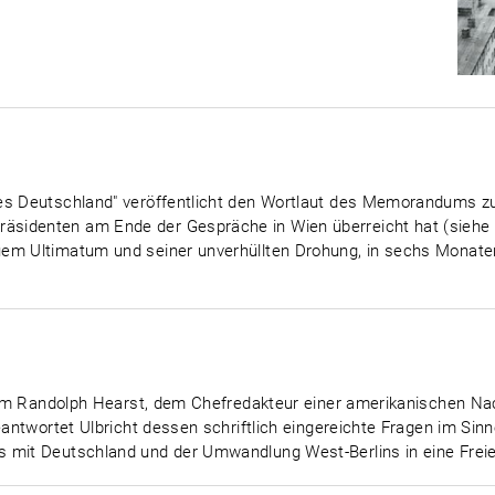
es Deutschland" veröffentlicht den Wortlaut des Memorandums zu
identen am Ende der Gespräche in Wien überreicht hat (siehe 3./4
uem Ultimatum und seiner unverhüllten Drohung, in sechs Monate
lliam Randolph Hearst, dem Chefredakteur einer amerikanischen Na
 beantwortet Ulbricht dessen schriftlich eingereichte Fragen im 
 mit Deutschland und der Umwandlung West-Berlins in eine Freie