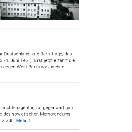
r Deutschland- und Berlinfrage, das
. Juni 1961). Erst jetzt erfährt die
n gegen West-Berlin vorzugehen.
chrichtenagentur, zur gegenwärtigen
Sinne des sowjetischen Memorandums
 Stadt.
Mehr