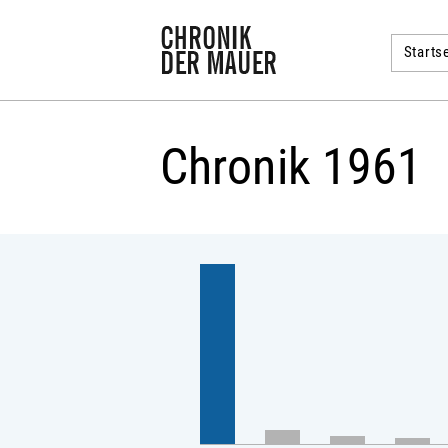
Startse
Chronik 1961