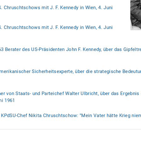
S. Chruschtschows mit J. F. Kennedy in Wien, 4. Juni
S. Chruschtschows mit J. F. Kennedy in Wien, 4. Juni
3 Berater des US-Präsidenten John F. Kennedy, über das Gipfel
merikanischer Sicherheitsexperte, über die strategische Bedeutu
er von Staats- und Parteichef Walter Ulbricht, über das Ergebni
ni 1961
KPdSU-Chef Nikita Chruschtschow: "Mein Vater hätte Krieg niema