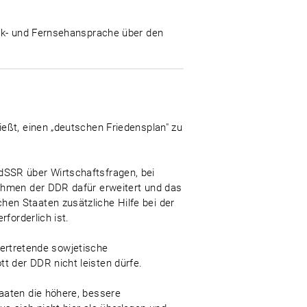
unk- und Fernsehansprache über den
eßt, einen „deutschen Friedensplan" zu
dSSR über Wirtschaftsfragen, bei
rahmen der DDR dafür erweitert und das
en Staaten zusätzliche Hilfe bei der
forderlich ist.
lvertretende sowjetische
 der DDR nicht leisten dürfe.
aaten die höhere, bessere