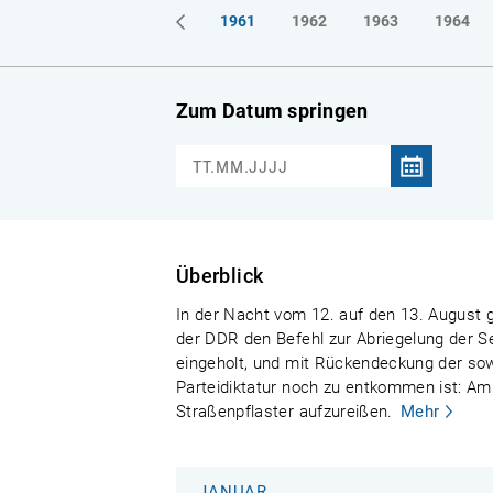
1961
1962
1963
1964
Zum Datum springen
Überblick
In der Nacht vom 12. auf den 13. August g
der DDR den Befehl zur Abriegelung der S
eingeholt, und mit Rückendeckung der sowj
Parteidiktatur noch zu entkommen ist: Am
Straßenpflaster aufzureißen.
Mehr
JANUAR