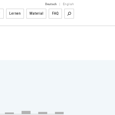
Deutsch
|
English
r
Lernen
Material
FAQ