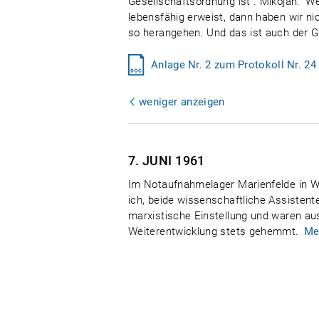
Gesellschaftsordnung ist". Mikojan: "W
lebensfähig erweist, dann haben wir ni
so herangehen. Und das ist auch der Gr
Anlage Nr. 2 zum Protokoll Nr. 24
weniger anzeigen
7. JUNI
1961
Im Notaufnahmelager Marienfelde in Wes
ich, beide wissenschaftliche Assistent
marxistische Einstellung und waren au
Weiterentwicklung stets gehemmt.
Me