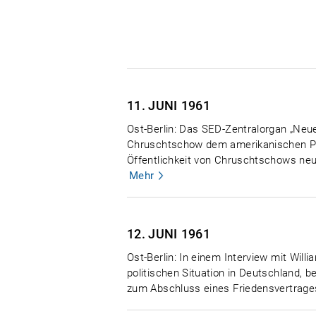
11. JUNI
1961
Ost-Berlin: Das SED-Zentralorgan „Neu
Chruschtschow dem amerikanischen Präs
Öffentlichkeit von Chruschtschows ne
Mehr
12. JUNI
1961
Ost-Berlin: In einem Interview mit Wi
politischen Situation in Deutschland,
zum Abschluss eines Friedensvertrages