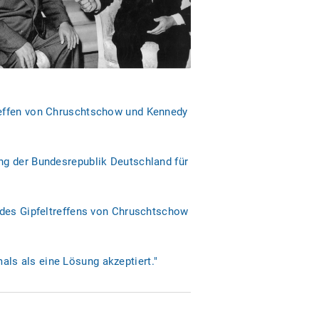
treffen von Chruschtschow und Kennedy
ng der Bundesrepublik Deutschland für
s des Gipfeltreffens von Chruschtschow
ls als eine Lösung akzeptiert."