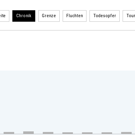
ite
Chronik
Grenze
Fluchten
Todesopfer
Tou