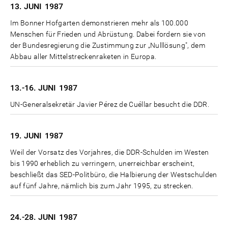
13. JUNI
1987
Im Bonner Hofgarten demonstrieren mehr als 100.000
Menschen für Frieden und Abrüstung. Dabei fordern sie von
der Bundesregierung die Zustimmung zur „Nulllösung", dem
Abbau aller Mittelstreckenraketen in Europa.
13.-16. JUNI
1987
UN-Generalsekretär Javier Pérez de Cuéllar besucht die DDR.
19. JUNI
1987
Weil der Vorsatz des Vorjahres, die DDR-Schulden im Westen
bis 1990 erheblich zu verringern, unerreichbar erscheint,
beschließt das SED-Politbüro, die Halbierung der Westschulden
auf fünf Jahre, nämlich bis zum Jahr 1995, zu strecken.
24.-28. JUNI
1987