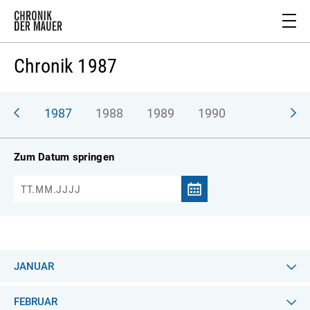
Chronik 1987
986
1987
1988
1989
1990
Zum Datum springen
JANUAR
FEBRUAR