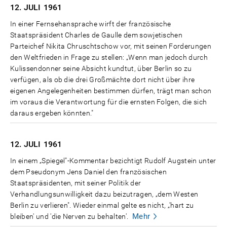
12. JULI
1961
In einer Fernsehansprache wirft der französische
Staatspräsident Charles de Gaulle dem sowjetischen
Parteichef Nikita Chruschtschow vor, mit seinen Forderungen
den Weltfrieden in Frage zu stellen: „Wenn man jedoch durch
Kulissendonner seine Absicht kundtut, über Berlin so zu
verfügen, als ob die drei Großmächte dort nicht über ihre
eigenen Angelegenheiten bestimmen dürfen, trägt man schon
im voraus die Verantwortung für die ernsten Folgen, die sich
daraus ergeben könnten."
12. JULI
1961
In einem „Spiegel"-Kommentar bezichtigt Rudolf Augstein unter
dem Pseudonym Jens Daniel den französischen
Staatspräsidenten, mit seiner Politik der
Verhandlungsunwilligkeit dazu beizutragen, „dem Westen
Berlin zu verlieren". Wieder einmal gelte es nicht, „'hart zu
Mehr
bleiben' und 'die Nerven zu behalten'.