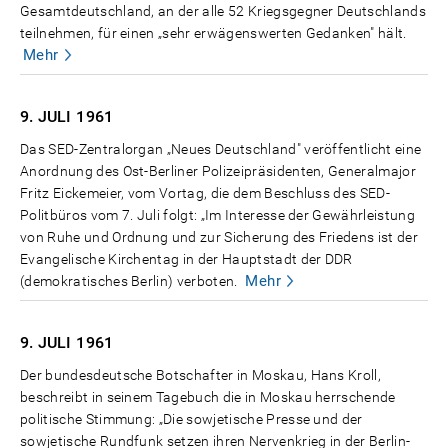
Gesamtdeutschland, an der alle 52 Kriegsgegner Deutschlands
teilnehmen, für einen „sehr erwägenswerten Gedanken" hält.
Mehr
9. JULI
1961
Das SED-Zentralorgan „Neues Deutschland" veröffentlicht eine
Anordnung des Ost-Berliner Polizeipräsidenten, Generalmajor
Fritz Eickemeier, vom Vortag, die dem Beschluss des SED-
Politbüros vom 7. Juli folgt: „Im Interesse der Gewährleistung
von Ruhe und Ordnung und zur Sicherung des Friedens ist der
Evangelische Kirchentag in der Hauptstadt der DDR
Mehr
(demokratisches Berlin) verboten.
9. JULI
1961
Der bundesdeutsche Botschafter in Moskau, Hans Kroll,
beschreibt in seinem Tagebuch die in Moskau herrschende
politische Stimmung: „Die sowjetische Presse und der
sowjetische Rundfunk setzen ihren Nervenkrieg in der Berlin-