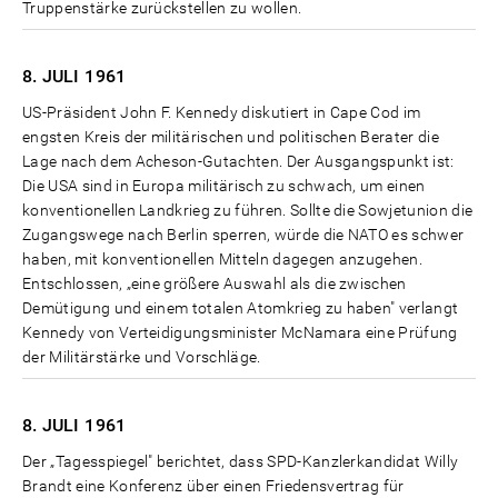
Truppenstärke zurückstellen zu wollen.
8. JULI
1961
US-Präsident John F. Kennedy diskutiert in Cape Cod im
engsten Kreis der militärischen und politischen Berater die
Lage nach dem Acheson-Gutachten. Der Ausgangspunkt ist:
Die USA sind in Europa militärisch zu schwach, um einen
konventionellen Landkrieg zu führen. Sollte die Sowjetunion die
Zugangswege nach Berlin sperren, würde die NATO es schwer
haben, mit konventionellen Mitteln dagegen anzugehen.
Entschlossen, „eine größere Auswahl als die zwischen
Demütigung und einem totalen Atomkrieg zu haben" verlangt
Kennedy von Verteidigungsminister McNamara eine Prüfung
der Militärstärke und Vorschläge.
8. JULI
1961
Der „Tagesspiegel" berichtet, dass SPD-Kanzlerkandidat Willy
Brandt eine Konferenz über einen Friedensvertrag für