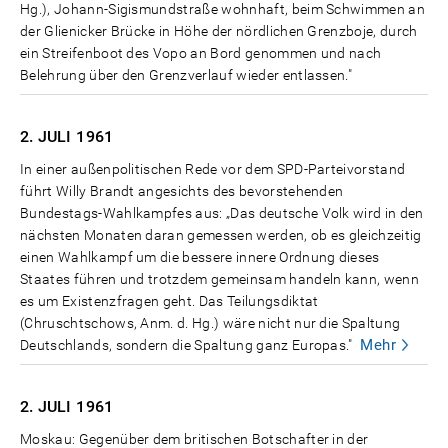
Hg.), Johann-Sigismundstraße wohnhaft, beim Schwimmen an
der Glienicker Brücke in Höhe der nördlichen Grenzboje, durch
ein Streifenboot des Vopo an Bord genommen und nach
Belehrung über den Grenzverlauf wieder entlassen."
2. JULI
1961
In einer außenpolitischen Rede vor dem SPD-Parteivorstand
führt Willy Brandt angesichts des bevorstehenden
Bundestags-Wahlkampfes aus: „Das deutsche Volk wird in den
nächsten Monaten daran gemessen werden, ob es gleichzeitig
einen Wahlkampf um die bessere innere Ordnung dieses
Staates führen und trotzdem gemeinsam handeln kann, wenn
es um Existenzfragen geht. Das Teilungsdiktat
(Chruschtschows, Anm. d. Hg.) wäre nicht nur die Spaltung
Mehr
Deutschlands, sondern die Spaltung ganz Europas."
2. JULI
1961
Moskau: Gegenüber dem britischen Botschafter in der