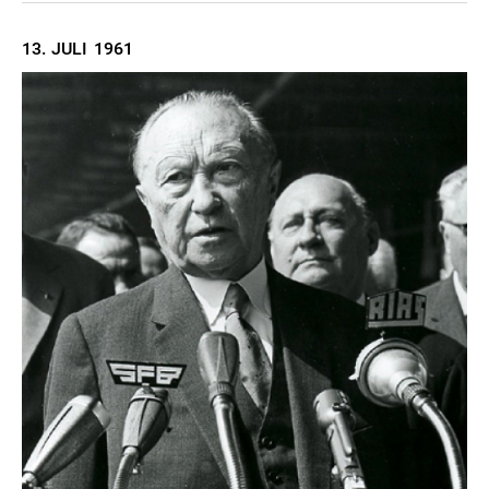
13. JULI
1961