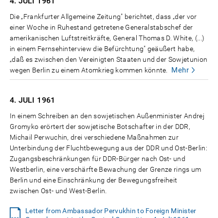
4. JULI
1961
Die „Frankfurter Allgemeine Zeitung" berichtet, dass „der vor
einer Woche in Ruhestand getretene Generalstabschef der
amerikanischen Luftstreitkräfte, General Thomas D. White, (...)
in einem Fernsehinterview die Befürchtung" geäußert habe,
„daß es zwischen den Vereinigten Staaten und der Sowjetunion
Mehr
wegen Berlin zu einem Atomkrieg kommen könnte.
4. JULI
1961
In einem Schreiben an den sowjetischen Außenminister Andrej
Gromyko erörtert der sowjetische Botschafter in der DDR,
Michail Perwuchin, drei verschiedene Maßnahmen zur
Unterbindung der Fluchtbewegung aus der DDR und Ost-Berlin:
Zugangsbeschränkungen für DDR-Bürger nach Ost- und
Westberlin, eine verschärfte Bewachung der Grenze rings um
Berlin und eine Einschränkung der Bewegungsfreiheit
zwischen Ost- und West-Berlin.
Letter from Ambassador Pervukhin to Foreign Minister