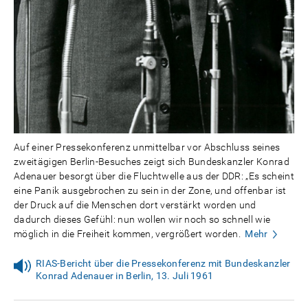
Auf einer Pressekonferenz unmittelbar vor Abschluss seines
zweitägigen Berlin-Besuches zeigt sich Bundeskanzler Konrad
Adenauer besorgt über die Fluchtwelle aus der DDR: „Es scheint
eine Panik ausgebrochen zu sein in der Zone, und offenbar ist
der Druck auf die Menschen dort verstärkt worden und
dadurch dieses Gefühl: nun wollen wir noch so schnell wie
möglich in die Freiheit kommen, vergrößert worden.
Mehr
RIAS-Bericht über die Pressekonferenz mit Bundeskanzler
Konrad Adenauer in Berlin, 13. Juli 1961