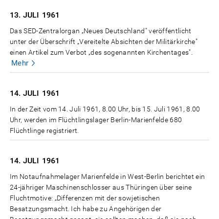
13. JULI
1961
Das SED-Zentralorgan „Neues Deutschland" veröffentlicht
unter der Überschrift „Vereitelte Absichten der Militärkirche"
einen Artikel zum Verbot „des sogenannten Kirchentages".
Mehr
14. JULI
1961
In der Zeit vom 14. Juli 1961, 8.00 Uhr, bis 15. Juli 1961, 8.00
Uhr, werden im Flüchtlingslager Berlin-Marienfelde 680
Flüchtlinge registriert.
14. JULI
1961
Im Notaufnahmelager Marienfelde in West-Berlin berichtet ein
24-jähriger Maschinenschlosser aus Thüringen über seine
Fluchtmotive: „Differenzen mit der sowjetischen
Besatzungsmacht. Ich habe zu Angehörigen der