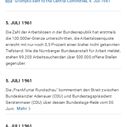
Gromyko sent to the Central Committee, 4. Juli 1961
5. JULI
1961
Die Zahl der Arbeitslosen in der Bundesrepublik hat erstmals
die 100.000er-Grenze unterschritten, die Arbeitslosenquote
erreicht mit nur noch 0,5 Prozent einen bisher nicht gekannten
Tiefstand. Wie die Nürnberger Bundesanstalt für Arbeit meldet,
stehen 99.203 Arbeitssuchenden über 500.000 offene Stellen
gegenüber.
5. JULI
1961
Die „Frankfurter Rundschau" kommentiert den Streit zwischen
Bundeskanzler Adenauer (CDU) und Bundestagspräsident
Gerstenmaier (CDU) über dessen Bundestags-Rede vom 30.
Mehr
Juni:
6. JULI
1961