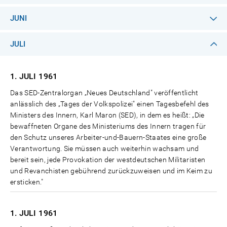
JUNI
JULI
1. JULI
1961
Das SED-Zentralorgan „Neues Deutschland" veröffentlicht
anlässlich des „Tages der Volkspolizei" einen Tagesbefehl des
Ministers des Innern, Karl Maron (SED), in dem es heißt: „Die
bewaffneten Organe des Ministeriums des Innern tragen für
den Schutz unseres Arbeiter-und-Bauern-Staates eine große
Verantwortung. Sie müssen auch weiterhin wachsam und
bereit sein, jede Provokation der westdeutschen Militaristen
und Revanchisten gebührend zurückzuweisen und im Keim zu
ersticken."
1. JULI
1961