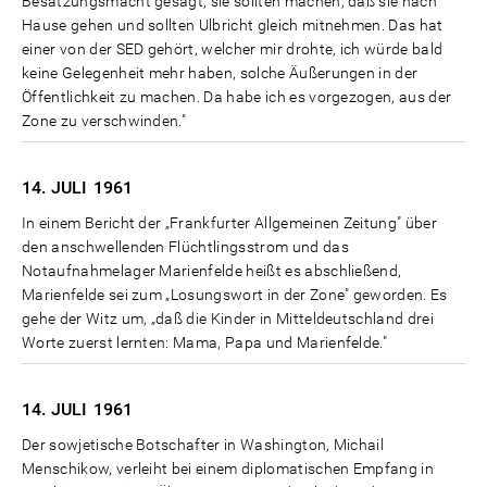
Besatzungsmacht gesagt, sie sollten machen, daß sie nach
Hause gehen und sollten Ulbricht gleich mitnehmen. Das hat
einer von der SED gehört, welcher mir drohte, ich würde bald
keine Gelegenheit mehr haben, solche Äußerungen in der
Öffentlichkeit zu machen. Da habe ich es vorgezogen, aus der
Zone zu verschwinden."
14. JULI
1961
In einem Bericht der „Frankfurter Allgemeinen Zeitung" über
den anschwellenden Flüchtlingsstrom und das
Notaufnahmelager Marienfelde heißt es abschließend,
Marienfelde sei zum „Losungswort in der Zone" geworden. Es
gehe der Witz um, „daß die Kinder in Mitteldeutschland drei
Worte zuerst lernten: Mama, Papa und Marienfelde."
14. JULI
1961
Der sowjetische Botschafter in Washington, Michail
Menschikow, verleiht bei einem diplomatischen Empfang in