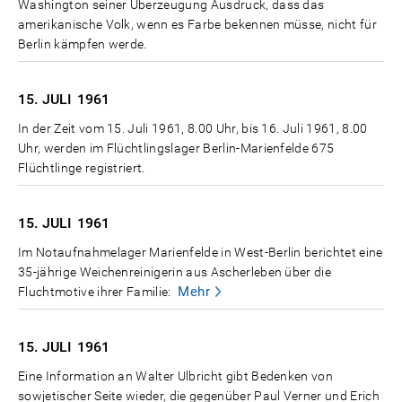
Washington seiner Überzeugung Ausdruck, dass das
amerikanische Volk, wenn es Farbe bekennen müsse, nicht für
Berlin kämpfen werde.
15. JULI
1961
In der Zeit vom 15. Juli 1961, 8.00 Uhr, bis 16. Juli 1961, 8.00
Uhr, werden im Flüchtlingslager Berlin-Marienfelde 675
Flüchtlinge registriert.
15. JULI
1961
Im Notaufnahmelager Marienfelde in West-Berlin berichtet eine
35-jährige Weichenreinigerin aus Ascherleben über die
Mehr
Fluchtmotive ihrer Familie:
15. JULI
1961
Eine Information an Walter Ulbricht gibt Bedenken von
sowjetischer Seite wieder, die gegenüber Paul Verner und Erich