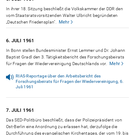
In ihrer 18. Sitzung beschließt die Volkskammer der DDR den
vom Staatsratsvorsitzenden Walter Ulbricht begründeten
Mehr
„Deutschen Friedensplan".
6. JULI
1961
In Bonn stellen Bundesminister Ernst Lemmer und Dr. Johann
Baptist Gradl den 3. Tätigkeitsbericht des Forschungsbeirats
Mehr
für Fragen der Wiedervereinigung Deutschlands vor.
RIAS-Reportage über den Arbeitsbericht des
Forschungsbeirats für Fragen der Wiedervereinigung, 6.
Juli 1961
7. JULI
1961
Das SED-Politbüro beschließt, dass der Polizeipräsident von
Ost-Berlin eine Anordnung zu erlassen hat, derzufolge die
Durchführung des evangelischen Kirchentages, der vom 19. bis