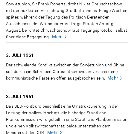
Sowjetunion, Sir Frank Roberts, droht Nikita Chruschtschow
mit der nuklearen Vernichtung Großbritanniens. Einige Wochen
später, während der Tagung des Politisch-Beratenden
Ausschusses der Warschauer Vertrags-Staaten Anfang
August, berichtet Chruschtschow laut Tagungsprotokoll selbst
Mehr
über diese Begegnung:
3. JULI
1961
Der schwelende Konflikt zwischen der Sowjetunion und China
soll durch ein Schreiben Chruschtschows an verschiedene
Mehr
kommunistische Parteien offen ausgebrochen sein.
3. JULI
1961
Das SED-Politbüro beschließt eine Umstrukturierung in der
Leitung der Volkswirtschaft: die bisherige Staatliche
Plankommission wird geteilt in eine Staatliche Plankommission
und einen Volkswirtschaftsrat; beide unterstehen dem
Mehr
Ministerrat der DDR.