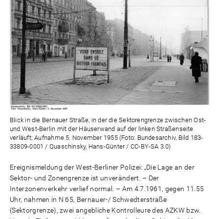
Blick in die Bernauer Straße, in der die Sektorengrenze zwischen Ost-
und West-Berlin mit der Häuserwand auf der linken Straßenseite
verläuft; Aufnahme 5. November 1955 (Foto: Bundesarchiv, Bild 183-
33809-0001 / Quaschinsky, Hans-Günter / CC-BY-SA 3.0)
Ereignismeldung der West-Berliner Polizei: „Die Lage an der
Sektor- und Zonengrenze ist unverändert. – Der
Interzonenverkehr verlief normal. – Am 4.7.1961, gegen 11.55
Uhr, nahmen in N 65, Bernauer-/ Schwedterstraße
(Sektorgrenze), zwei angebliche Kontrolleure des AZKW bzw.