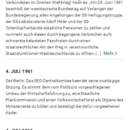
Verbündeten im Zweiten Weltkrieg) heißt es: „Am 29. Juni 1961
beschloß der westdeutsche Bundestag auf Verlangen der
Bundesregierung, allen Angehörigen der SS-Verfügungstruppe,
der SS-Leibstandarte Adolf Hitler und der SS-
Totenkopfverbände staatliche Pensionen zu zahlen und
nunmehr auch diesen durch begangene Verbrechen aufs
schwerste belasteten Faschisten durch einen
staatsrechtlichen Akt den Weg in verantwortliche
Mehr
Staatsfunktionen Westdeutschlands zu öffnen. (...)
4. JULI
1961
Ost-Berlin: Das SED-Zentralkomitee beendet seine zweitägige
Sitzung. Es stimmt dem vom Politbüro vorgeschlagenen
Umbau der Wirtschaftsführung zu, eine Staatliche
Plankommission und einen Volkswirtschaftsrat als Organe des
Ministerrates zu bilden und bestätigt die dafür vorgesehenen
Kader.