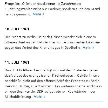
Frage fort. Offenbar hat die enorme Zunahme der
Flüchtlingszahlen nicht nur Pankow, sondern auch den Kreml
Mehr
nervös gemacht.
10. JULI
1961
Der Propst zu Berlin, Heinrich Grüber, wendet sich in einem
offenen Brief an den Ost-Berliner Polizeipräsidenten Eikemeier
Mehr
gegen das Verbot des Kirchentages in Ost-Berlin.
11. JULI
1961
Das SED-Politbüro beschäftigt sich mit den Protesten gegen
das Verbot des evangelischen Kirchentages in Ost-Berlin und
beschließt, nicht auf den offenen Brief des Propstes zu Berlin,
Heinrich Grüber, zu antworten. - Ein weiteres Thema sind die in
einigen Bezirken der DDR aufgetretenen Rückstände in der
Mehr
Milchablieferung.