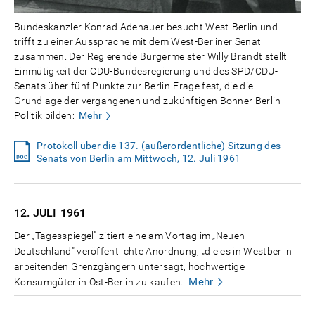
Bundeskanzler Konrad Adenauer besucht West-Berlin und
trifft zu einer Aussprache mit dem West-Berliner Senat
zusammen. Der Regierende Bürgermeister Willy Brandt stellt
Einmütigkeit der CDU-Bundesregierung und des SPD/CDU-
Senats über fünf Punkte zur Berlin-Frage fest, die die
Grundlage der vergangenen und zukünftigen Bonner Berlin-
Politik bilden:
Mehr
Protokoll über die 137. (außerordentliche) Sitzung des
Senats von Berlin am Mittwoch, 12. Juli 1961
12. JULI
1961
Der „Tagesspiegel" zitiert eine am Vortag im „Neuen
Deutschland" veröffentlichte Anordnung, „die es in Westberlin
arbeitenden Grenzgängern untersagt, hochwertige
Mehr
Konsumgüter in Ost-Berlin zu kaufen.