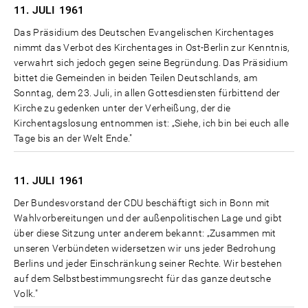
11. JULI
1961
Das Präsidium des Deutschen Evangelischen Kirchentages
nimmt das Verbot des Kirchentages in Ost-Berlin zur Kenntnis,
verwahrt sich jedoch gegen seine Begründung. Das Präsidium
bittet die Gemeinden in beiden Teilen Deutschlands, am
Sonntag, dem 23. Juli, in allen Gottesdiensten fürbittend der
Kirche zu gedenken unter der Verheißung, der die
Kirchentagslosung entnommen ist: „Siehe, ich bin bei euch alle
Tage bis an der Welt Ende."
11. JULI
1961
Der Bundesvorstand der CDU beschäftigt sich in Bonn mit
Wahlvorbereitungen und der außenpolitischen Lage und gibt
über diese Sitzung unter anderem bekannt: „Zusammen mit
unseren Verbündeten widersetzen wir uns jeder Bedrohung
Berlins und jeder Einschränkung seiner Rechte. Wir bestehen
auf dem Selbstbestimmungsrecht für das ganze deutsche
Volk."