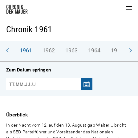
Chronik 1961
1961
1962
1963
1964
1965
1
Zum Datum springen
Überblick
In der Nacht vom 12. auf den 13. August gab Walter Ulbricht
als SED-Parteiführer und Vorsitzender des Nationalen