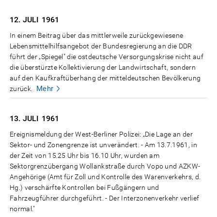
12. JULI
1961
In einem Beitrag über das mittlerweile zurückgewiesene
Lebensmittelhilfsangebot der Bundesregierung an die DDR
führt der „Spiegel" die ostdeutsche Versorgungskrise nicht auf
die überstürzte Kollektivierung der Landwirtschaft, sondern
auf den Kaufkraftüberhang der mitteldeutschen Bevölkerung
Mehr
zurück.
13. JULI
1961
Ereignismeldung der West-Berliner Polizei: „Die Lage an der
Sektor- und Zonengrenze ist unverändert. - Am 13.7.1961, in
der Zeit von 15.25 Uhr bis 16.10 Uhr, wurden am
Sektorgrenzübergang Wollankstraße durch Vopo und AZKW-
Angehörige (Amt für Zoll und Kontrolle des Warenverkehrs, d.
Hg.) verschärfte Kontrollen bei Fußgängern und
Fahrzeugführer durchgeführt. - Der Interzonenverkehr verlief
normal."