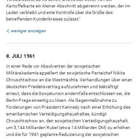
Kartoffelkarte ein kleiner Abschnitt abgetrennt werden, der im
Laden verbleibt und eine Kontrolle über die Größe des
betreffenden Kundenkreises zulässt."
weniger anzeigen
8. JULI
1961
In einer Rede vor Absolventen der sowjetischen
Militärakademie appelliert der sowjetische Parteichef Nikita
Chruschtschow an die Westmächte, Verhandlungen über einen
deutschen Friedensvertrag aufzunehmen und bekräftigt
erneut, dass die Sowjetunion andernfalls entschlossen sei, die
Berlin-Frage einseitig zu lösen. Als Gegenmaßnahme zu
Forderungen von Präsident Kennedy nach einer Erhöhung des
amerikanischen Verteidigungshaushaltes, kündigt
Chruschtschow an, den sowjetischen Verteidigungshaushalt
um 3,144 Milliarden Rubel (etwa 14 Milliarden DM) zu erhöhen
und die für 1961 geplante Reduzierung der sowjetischen