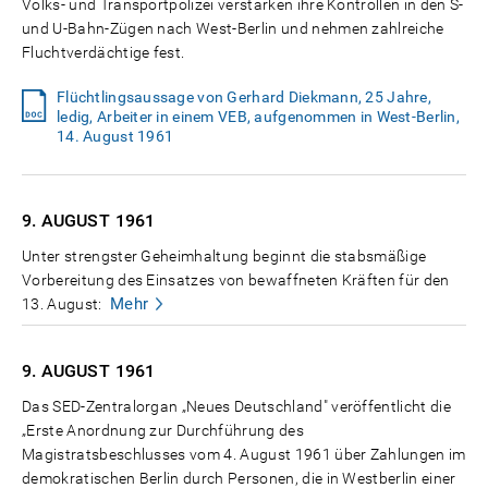
Volks- und Transportpolizei verstärken ihre Kontrollen in den S-
und U-Bahn-Zügen nach West-Berlin und nehmen zahlreiche
Fluchtverdächtige fest.
Flüchtlingsaussage von Gerhard Diekmann, 25 Jahre,
ledig, Arbeiter in einem VEB, aufgenommen in West-Berlin,
14. August 1961
9. AUGUST
1961
Unter strengster Geheimhaltung beginnt die stabsmäßige
Vorbereitung des Einsatzes von bewaffneten Kräften für den
Mehr
13. August:
9. AUGUST
1961
Das SED-Zentralorgan „Neues Deutschland" veröffentlicht die
„Erste Anordnung zur Durchführung des
Magistratsbeschlusses vom 4. August 1961 über Zahlungen im
demokratischen Berlin durch Personen, die in Westberlin einer