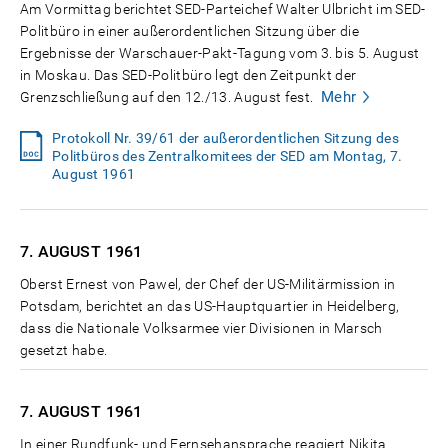
Am Vormittag berichtet SED-Parteichef Walter Ulbricht im SED-
Politbüro in einer außerordentlichen Sitzung über die
Ergebnisse der Warschauer-Pakt-Tagung vom 3. bis 5. August
in Moskau. Das SED-Politbüro legt den Zeitpunkt der
Mehr
Grenzschließung auf den 12./13. August fest.
Protokoll Nr. 39/61 der außerordentlichen Sitzung des
Politbüros des Zentralkomitees der SED am Montag, 7.
August 1961
7. AUGUST
1961
Oberst Ernest von Pawel, der Chef der US-Militärmission in
Potsdam, berichtet an das US-Hauptquartier in Heidelberg,
dass die Nationale Volksarmee vier Divisionen in Marsch
gesetzt habe.
7. AUGUST
1961
In einer Rundfunk- und Fernsehansprache reagiert Nikita