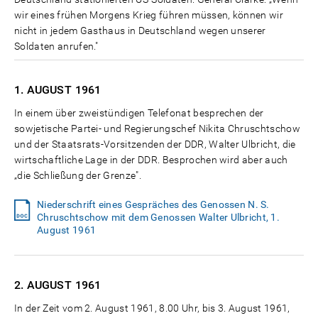
wir eines frühen Morgens Krieg führen müssen, können wir
nicht in jedem Gasthaus in Deutschland wegen unserer
Soldaten anrufen."
1. AUGUST
1961
In einem über zweistündigen Telefonat besprechen der
sowjetische Partei- und Regierungschef Nikita Chruschtschow
und der Staatsrats-Vorsitzenden der DDR, Walter Ulbricht, die
wirtschaftliche Lage in der DDR. Besprochen wird aber auch
„die Schließung der Grenze".
Niederschrift eines Gespräches des Genossen N. S.
Chruschtschow mit dem Genossen Walter Ulbricht, 1.
August 1961
2. AUGUST
1961
In der Zeit vom 2. August 1961, 8.00 Uhr, bis 3. August 1961,