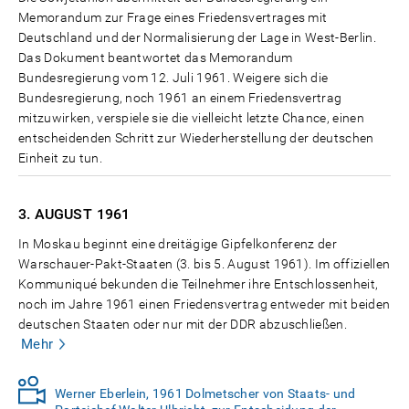
Memorandum zur Frage eines Friedensvertrages mit
Deutschland und der Normalisierung der Lage in West-Berlin.
Das Dokument beantwortet das Memorandum
Bundesregierung vom 12. Juli 1961. Weigere sich die
Bundesregierung, noch 1961 an einem Friedensvertrag
mitzuwirken, verspiele sie die vielleicht letzte Chance, einen
entscheidenden Schritt zur Wiederherstellung der deutschen
Einheit zu tun.
3. AUGUST
1961
In Moskau beginnt eine dreitägige Gipfelkonferenz der
Warschauer-Pakt-Staaten (3. bis 5. August 1961). Im offiziellen
Kommuniqué bekunden die Teilnehmer ihre Entschlossenheit,
noch im Jahre 1961 einen Friedensvertrag entweder mit beiden
deutschen Staaten oder nur mit der DDR abzuschließen.
Mehr
Werner Eberlein, 1961 Dolmetscher von Staats- und