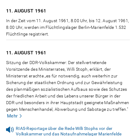
11. AUGUST
1961
In der Zeit vom 11. August 1961, 8.00 Uhr, bis 12. August 1961,
8.00 Uhr, werden im Flüchtlingslager Berlin-Marienfelde 1.532
Flüchtlinge registriert.
11. AUGUST
1961
Sitzung der DDR-Volkskammer: Der stellvertretende
Vorsitzende des Ministerrates, Willi Stoph, erklärt, der
Ministerrat erachte „es für notwendig, auch weiterhin zur
Sicherung der staatlichen Ordnung und zur Gewährleistung
des planmäßigen sozialistischen Aufbaus sowie des Schutzes
der friedlichen Arbeit und des Lebens unserer Bürger in der
DDR und besonders in ihrer Hauptstadt geeignete Maßnahmen
gegen Menschenhandel, Abwerbung und Sabotage zu treffen."
Mehr
RIAS-Reportage über die Rede Willi Stophs vor der
Volkskammer und das Notaufnahmelager Marienfelde