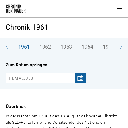
Chronik 1961
1961
1962
1963
1964
1965
1
Zum Datum springen
Überblick
In der Nacht vom 12. auf den 13. August gab Walter Ulbricht
als SED-Parteiführer und Vorsitzender des Nationalen