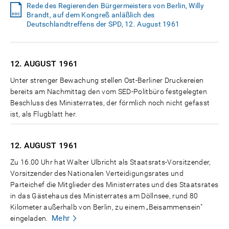
Rede des Regierenden Bürgermeisters von Berlin, Willy
Brandt, auf dem Kongreß anläßlich des
Deutschlandtreffens der SPD, 12. August 1961
12. AUGUST
1961
Unter strenger Bewachung stellen Ost-Berliner Druckereien
bereits am Nachmittag den vom SED-Politbüro festgelegten
Beschluss des Ministerrates, der förmlich noch nicht gefasst
ist, als Flugblatt her.
12. AUGUST
1961
Zu 16.00 Uhr hat Walter Ulbricht als Staatsrats-Vorsitzender,
Vorsitzender des Nationalen Verteidigungsrates und
Parteichef die Mitglieder des Ministerrates und des Staatsrates
in das Gästehaus des Ministerrates am Döllnsee, rund 80
Kilometer außerhalb von Berlin, zu einem „Beisammensein"
Mehr
eingeladen.