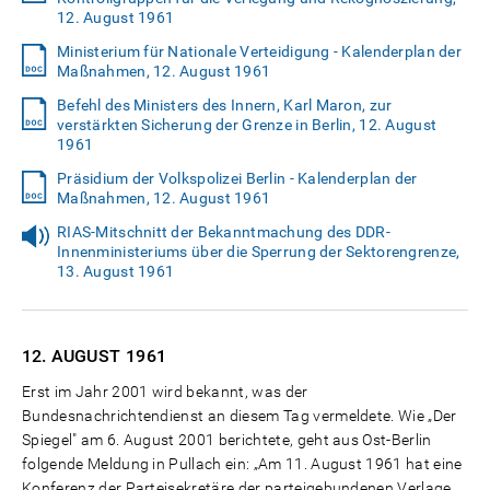
12. August 1961
Ministerium für Nationale Verteidigung - Kalenderplan der
Maßnahmen, 12. August 1961
Befehl des Ministers des Innern, Karl Maron, zur
verstärkten Sicherung der Grenze in Berlin, 12. August
1961
Präsidium der Volkspolizei Berlin - Kalenderplan der
Maßnahmen, 12. August 1961
RIAS-Mitschnitt der Bekanntmachung des DDR-
Innenministeriums über die Sperrung der Sektorengrenze,
13. August 1961
12. AUGUST
1961
Erst im Jahr 2001 wird bekannt, was der
Bundesnachrichtendienst an diesem Tag vermeldete. Wie „Der
Spiegel" am 6. August 2001 berichtete, geht aus Ost-Berlin
folgende Meldung in Pullach ein: „Am 11. August 1961 hat eine
Konferenz der Parteisekretäre der parteigebundenen Verlage