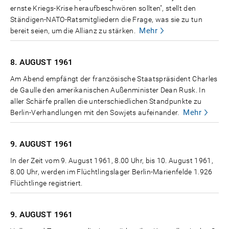
ernste Kriegs-Krise heraufbeschwören sollten", stellt den
Ständigen-NATO-Ratsmitgliedern die Frage, was sie zu tun
Mehr
bereit seien, um die Allianz zu stärken.
8. AUGUST
1961
Am Abend empfängt der französische Staatspräsident Charles
de Gaulle den amerikanischen Außenminister Dean Rusk. In
aller Schärfe prallen die unterschiedlichen Standpunkte zu
Mehr
Berlin-Verhandlungen mit den Sowjets aufeinander.
9. AUGUST
1961
In der Zeit vom 9. August 1961, 8.00 Uhr, bis 10. August 1961,
8.00 Uhr, werden im Flüchtlingslager Berlin-Marienfelde 1.926
Flüchtlinge registriert.
9. AUGUST
1961