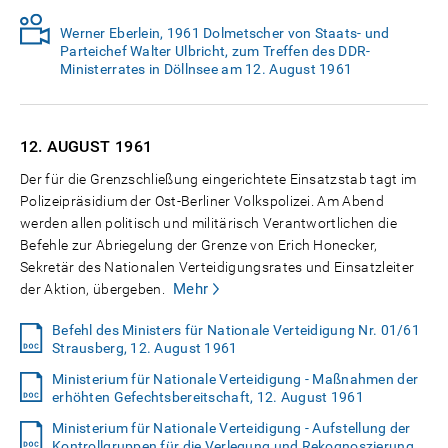
Werner Eberlein, 1961 Dolmetscher von Staats- und
Parteichef Walter Ulbricht, zum Treffen des DDR-
Ministerrates in Döllnsee am 12. August 1961
12. AUGUST
1961
Der für die Grenzschließung eingerichtete Einsatzstab tagt im
Polizeipräsidium der Ost-Berliner Volkspolizei. Am Abend
werden allen politisch und militärisch Verantwortlichen die
Befehle zur Abriegelung der Grenze von Erich Honecker,
Sekretär des Nationalen Verteidigungsrates und Einsatzleiter
Mehr
der Aktion, übergeben.
Befehl des Ministers für Nationale Verteidigung Nr. 01/61
Strausberg, 12. August 1961
Ministerium für Nationale Verteidigung - Maßnahmen der
erhöhten Gefechtsbereitschaft, 12. August 1961
Ministerium für Nationale Verteidigung - Aufstellung der
Kontrollgruppen für die Verlegung und Rekognoszierung,