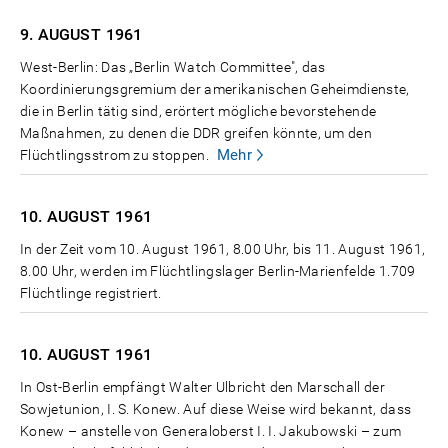
9. AUGUST
1961
West-Berlin: Das „Berlin Watch Committee", das
Koordinierungsgremium der amerikanischen Geheimdienste,
die in Berlin tätig sind, erörtert mögliche bevorstehende
Maßnahmen, zu denen die DDR greifen könnte, um den
Mehr
Flüchtlingsstrom zu stoppen.
10. AUGUST
1961
In der Zeit vom 10. August 1961, 8.00 Uhr, bis 11. August 1961,
8.00 Uhr, werden im Flüchtlingslager Berlin-Marienfelde 1.709
Flüchtlinge registriert.
10. AUGUST
1961
In Ost-Berlin empfängt Walter Ulbricht den Marschall der
Sowjetunion, I. S. Konew. Auf diese Weise wird bekannt, dass
Konew – anstelle von Generaloberst I. I. Jakubowski – zum