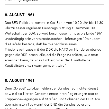
8. AUGUST
1961
Das SED-Politbüro kommt in Ost-Berlin von 10.00 Uhr bis 14.30
Uhr zu seiner regulären Dienstags-Sitzung zusammen. Die
Wirtschaft der DDR, so wird beschlossen, „muss bis Ende 1961
unabhängig sein von westdeutschen Lieferungen." Da zudem
die Gefahr bestehe, daß beim Abschluss eines
Friedensvertrages mit der DDR die NATO ein Handelsembargo
gegen die DDR beschließe, sei die Frage zu prüfen, „wie man
erreichen kann, daß das Embargo der NATO mithilfe der
Kapitalisten unwirksam gemacht wird."
8. AUGUST
1961
Dem „Spiegel" zufolge melden der Bundesnachrichtendienst
sowie die alliierten Geheimdienste ihren Regierungen starke
Truppenbewegungen auf Straßen und Schienen der DDR. Am
übernächsten Tag warnt der BND die Bundesregierung: