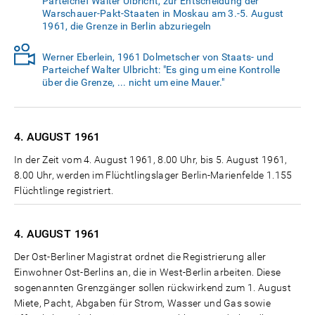
Parteichef Walter Ulbricht, zur Entscheidung der
Warschauer-Pakt-Staaten in Moskau am 3.-5. August
1961, die Grenze in Berlin abzuriegeln
Werner Eberlein, 1961 Dolmetscher von Staats- und
Parteichef Walter Ulbricht: "Es ging um eine Kontrolle
über die Grenze, ... nicht um eine Mauer."
4. AUGUST
1961
In der Zeit vom 4. August 1961, 8.00 Uhr, bis 5. August 1961,
8.00 Uhr, werden im Flüchtlingslager Berlin-Marienfelde 1.155
Flüchtlinge registriert.
4. AUGUST
1961
Der Ost-Berliner Magistrat ordnet die Registrierung aller
Einwohner Ost-Berlins an, die in West-Berlin arbeiten. Diese
sogenannten Grenzgänger sollen rückwirkend zum 1. August
Miete, Pacht, Abgaben für Strom, Wasser und Gas sowie