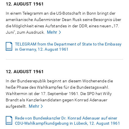
12. AUGUST
1961
In einem Telegramm an die US-Botschaft in Bonn bringt der
amerikanische Außenminister Dean Rusk seine Besorgnis über
die Möglichkeit eines Aufstandes in der DDR, eines neuen „17.
Mehr
Juni", zum Ausdruck.
TELEGRAM from the Department of State to the Embassy
in Germany, 12. August 1961
12. AUGUST
1961
In der Bundesrepublik beginnt an diesem Wochenende die
heiße Phase des Wahlkampfes für die Bundestagswahl.
Wahltermin ist der 17. September 1961. Die SPD hat Willy
Brandt als Kanzlerkandidaten gegen Konrad Adenauer
Mehr
aufgestellt.
Rede von Bundeskanzler Dr. Konrad Adenauer auf einer
CDU-Wahlkampfkundgebung in Lübeck, 12. August 1961