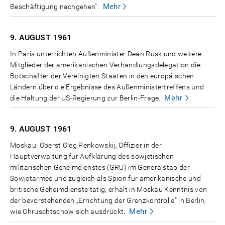
Mehr
Beschäftigung nachgehen".
9. AUGUST
1961
In Paris unterrichten Außenminister Dean Rusk und weitere
Mitglieder der amerikanischen Verhandlungsdelegation die
Botschafter der Vereinigten Staaten in den europäischen
Ländern über die Ergebnisse des Außenministertreffens und
Mehr
die Haltung der US-Regierung zur Berlin-Frage.
9. AUGUST
1961
Moskau: Oberst Oleg Penkowskij, Offizier in der
Hauptverwaltung für Aufklärung des sowjetischen
militärischen Geheimdienstes (GRU) im Generalstab der
Sowjetarmee und zugleich als Spion für amerikanische und
britische Geheimdienste tätig, erhält in Moskau Kenntnis von
der bevorstehenden „Errichtung der Grenzkontrolle" in Berlin,
Mehr
wie Chruschtschow sich ausdrückt.