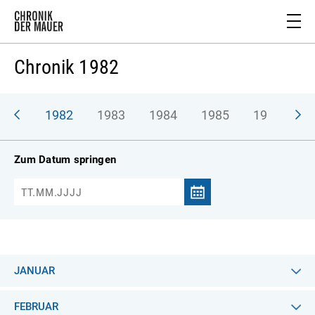
Chronik 1982
981
1982
1983
1984
1985
1986
1
Zum Datum springen
JANUAR
FEBRUAR