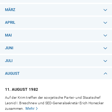
MÄRZ
APRIL
MAI
JUNI
JULI
AUGUST
11. AUGUST
1982
Auf der Krim treffen der sowjetische Partei- und Staatschef
Leonid I. Breschnew und SED-Generalsekretär Erich Honecker
Mehr
zusammen.