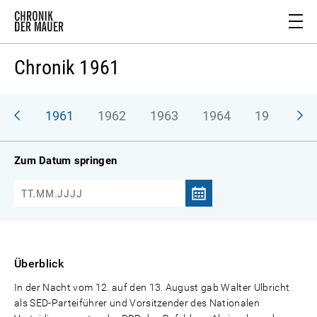
Chronik 1961
1961
1962
1963
1964
1965
1
Zum Datum springen
Überblick
In der Nacht vom 12. auf den 13. August gab Walter Ulbricht
als SED-Parteiführer und Vorsitzender des Nationalen