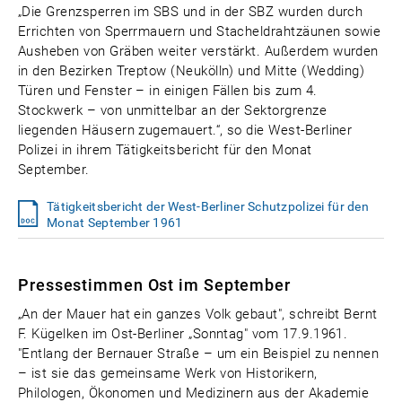
„Die Grenzsperren im SBS und in der SBZ wurden durch
Errichten von Sperrmauern und Stacheldrahtzäunen sowie
Ausheben von Gräben weiter verstärkt. Außerdem wurden
in den Bezirken Treptow (Neukölln) und Mitte (Wedding)
Türen und Fenster – in einigen Fällen bis zum 4.
Stockwerk – von unmittelbar an der Sektorgrenze
liegenden Häusern zugemauert.“, so die West-Berliner
Polizei in ihrem Tätigkeitsbericht für den Monat
September.
Tätigkeitsbericht der West-Berliner Schutzpolizei für den
Monat September 1961
Pressestimmen Ost im September
„An der Mauer hat ein ganzes Volk gebaut", schreibt Bernt
F. Kügelken im Ost-Berliner „Sonntag" vom 17.9.1961.
"Entlang der Bernauer Straße – um ein Beispiel zu nennen
– ist sie das gemeinsame Werk von Historikern,
Philologen, Ökonomen und Medizinern aus der Akademie