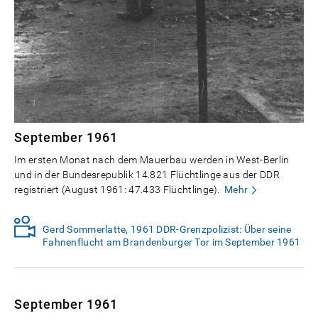
September 1961
Im ersten Monat nach dem Mauerbau werden in West-Berlin
und in der Bundesrepublik 14.821 Flüchtlinge aus der DDR
registriert (August 1961: 47.433 Flüchtlinge).
Mehr
Gerd Sommerlatte, 1961 DDR-Grenzpolizist: Über seine
Fahnenflucht am Brandenburger Tor im September 1961
September 1961