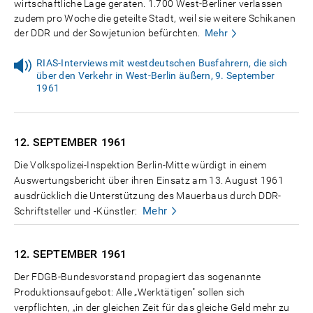
wirtschaftliche Lage geraten. 1.700 West-Berliner verlassen
zudem pro Woche die geteilte Stadt, weil sie weitere Schikanen
der DDR und der Sowjetunion befürchten.
Mehr
RIAS-Interviews mit westdeutschen Busfahrern, die sich
über den Verkehr in West-Berlin äußern, 9. September
1961
12. SEPTEMBER
1961
Die Volkspolizei-Inspektion Berlin-Mitte würdigt in einem
Auswertungsbericht über ihren Einsatz am 13. August 1961
ausdrücklich die Unterstützung des Mauerbaus durch DDR-
Mehr
Schriftsteller und -Künstler:
12. SEPTEMBER
1961
Der FDGB-Bundesvorstand propagiert das sogenannte
Produktionsaufgebot: Alle „Werktätigen" sollen sich
verpflichten, „in der gleichen Zeit für das gleiche Geld mehr zu