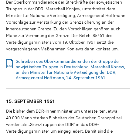
Der Oberkommandierende der Streitkräfte der sowjetischen
Truppen in der DDR, Marschall Konjew, unterbreitet dem
Minister für Nationale Verteidigung, Armeegeneral Hoffmann,
Vorschläge zur Verstärkung der Grenzsicherung an der
innerdeutschen Grenze. Zu den Vorschlägen gehören auch
Pläne zur Verminung der Grenze. Der Befehl 85/61 des
Verteidigungsministers vom 19. Oktober 1961 setzt die
vorgeschlagenen Maßnahmen Konjews dann konkret um.
Schreiben des Oberkommandierenden der Gruppe der
sowjetischen Truppen in Deutschland, Marschall Konew,
an den Minister für Nationale Verteidigung der DDR,
Armeegeneral Hoffmann, 14. September 1961
15. SEPTEMBER
1961
Die bisher dem DDR-Innenministerium unterstellten, etwa
40.000 Mann starken Einheiten der Deutschen Grenzpolizei
werden als „Grenztruppen der DDR" in das DDR-
Verteidigungsministerium eingegliedert. Damit sind die