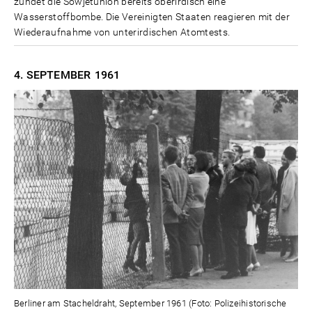
zündet die Sowjetunion bereits oberirdisch eine
Wasserstoffbombe. Die Vereinigten Staaten reagieren mit der
Wiederaufnahme von unterirdischen Atomtests.
4. SEPTEMBER
1961
Berliner am Stacheldraht, September 1961 (Foto: Polizeihistorische