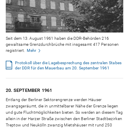
Seit dem 13. August 1961 haben die DDR-Behörden 216
gewaltsame Grenzdurchbrüche mit insgesamt 417 Personen
registriert.
Mehr
Protokoll über die Lagebesprechung des zentralen Stabes
der DDR für den Mauerbau am 20. September 1961
20. SEPTEMBER
1961
Entlang der Berliner Sektorengrenze werden Häuser
zwangsgeräumt, die in unmittelbarer Nähe der Grenze liegen
und gute Fluchtmöglichkeiten bieten. So werden an diesem Tag
allein in der Harzer Straße zwischen den Berliner Stadtbezirken
Treptow und Neukölln zwanzig Mietshäuser mit rund 250