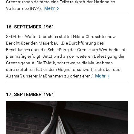
Grenztruppen de facto eine Teilstreitkraft der Nationalen
Mehr
Volksarmee (NVA).
16. SEPTEMBER
1961
SED-Chef Walter Ulbricht erstattet Nikita Chruschtschow
Bericht über den Mauerbau: „Die Durchführung des
Beschlusses über die Schließung der Grenze um Westberlin ist
planmäßig erfolgt. Jetzt wird an der weiteren Befestigung der
Grenze gebaut. Die Taktik, schrittweise die Maßnahmen
durchzuführen hat es dem Gegner erschwert, sich über das
Mehr
Ausmaß unserer Maßnahmen zu orientieren."
17. SEPTEMBER
1961