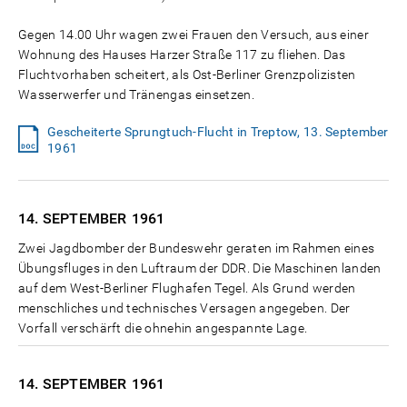
Gegen 14.00 Uhr wagen zwei Frauen den Versuch, aus einer
Wohnung des Hauses Harzer Straße 117 zu fliehen. Das
Fluchtvorhaben scheitert, als Ost-Berliner Grenzpolizisten
Wasserwerfer und Tränengas einsetzen.
Gescheiterte Sprungtuch-Flucht in Treptow, 13. September
1961
14. SEPTEMBER
1961
Zwei Jagdbomber der Bundeswehr geraten im Rahmen eines
Übungsfluges in den Luftraum der DDR. Die Maschinen landen
auf dem West-Berliner Flughafen Tegel. Als Grund werden
menschliches und technisches Versagen angegeben. Der
Vorfall verschärft die ohnehin angespannte Lage.
14. SEPTEMBER
1961