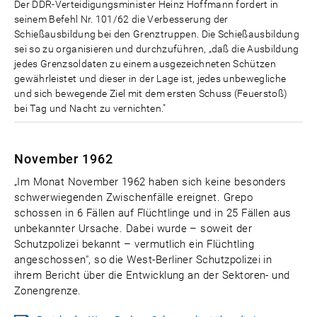
Der DDR-Verteidigungsminister Heinz Hoffmann fordert in
seinem Befehl Nr. 101/62 die Verbesserung der
Schießausbildung bei den Grenztruppen. Die Schießausbildung
sei so zu organisieren und durchzuführen, „daß die Ausbildung
jedes Grenzsoldaten zu einem ausgezeichneten Schützen
gewährleistet und dieser in der Lage ist, jedes unbewegliche
und sich bewegende Ziel mit dem ersten Schuss (Feuerstoß)
bei Tag und Nacht zu vernichten."
November 1962
„Im Monat November 1962 haben sich keine besonders
schwerwiegenden Zwischenfälle ereignet. Grepo
schossen in 6 Fällen auf Flüchtlinge und in 25 Fällen aus
unbekannter Ursache. Dabei wurde – soweit der
Schutzpolizei bekannt – vermutlich ein Flüchtling
angeschossen", so die West-Berliner Schutzpolizei in
ihrem Bericht über die Entwicklung an der Sektoren- und
Zonengrenze.