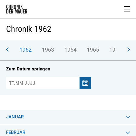
Chronik 1962
961
1962
1963
1964
1965
1966
1
Zum Datum springen
JANUAR
FEBRUAR