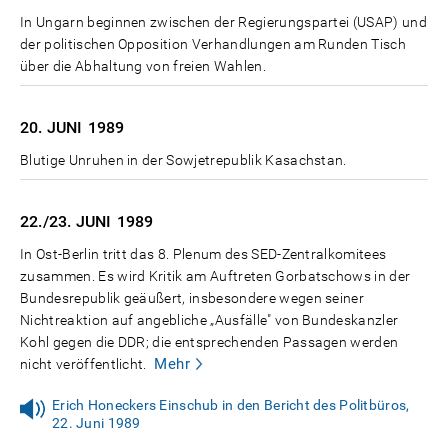
In Ungarn beginnen zwischen der Regierungspartei (USAP) und
der politischen Opposition Verhandlungen am Runden Tisch
über die Abhaltung von freien Wahlen.
20. JUNI
1989
Blutige Unruhen in der Sowjetrepublik Kasachstan.
22./23. JUNI
1989
In Ost-Berlin tritt das 8. Plenum des SED-Zentralkomitees
zusammen. Es wird Kritik am Auftreten Gorbatschows in der
Bundesrepublik geäußert, insbesondere wegen seiner
Nichtreaktion auf angebliche „Ausfälle" von Bundeskanzler
Kohl gegen die DDR; die entsprechenden Passagen werden
Mehr
nicht veröffentlicht.
Erich Honeckers Einschub in den Bericht des Politbüros,
22. Juni 1989