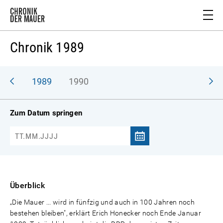
Chronik 1989
988
1989
1990
Zum Datum springen
Überblick
„Die Mauer ... wird in fünfzig und auch in 100 Jahren noch
bestehen bleiben", erklärt Erich Honecker noch Ende Januar