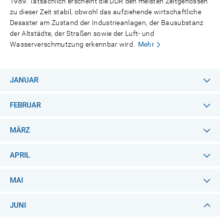
1989. Tatsächlich erscheint die DDR den meisten Zeitgenossen
zu dieser Zeit stabil, obwohl das aufziehende wirtschaftliche
Desaster am Zustand der Industrieanlagen, der Bausubstanz
der Altstädte, der Straßen sowie der Luft- und
Wasserverschmutzung erkennbar wird.
Mehr
JANUAR
FEBRUAR
MÄRZ
APRIL
MAI
JUNI