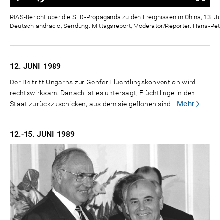
0%
0%
Zeit
RIAS-Bericht über die SED-Propaganda zu den Ereignissen in China, 13. Ju
Deutschlandradio, Sendung: Mittagsreport, Moderator/Reporter: Hans-Pet
12. JUNI
1989
Der Beitritt Ungarns zur Genfer Flüchtlingskonvention wird
rechtswirksam. Danach ist es untersagt, Flüchtlinge in den
Mehr
Staat zurückzuschicken, aus dem sie geflohen sind.
12.-15. JUNI
1989