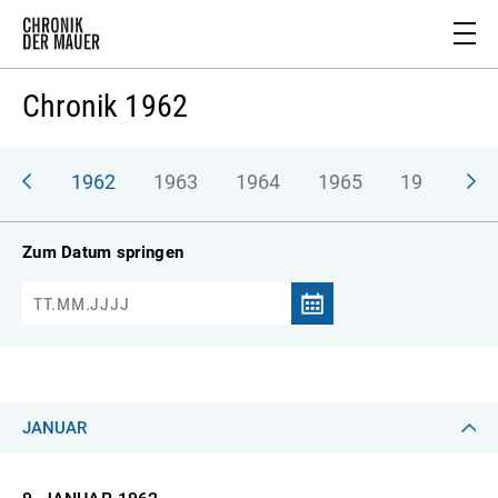
Chronik 1962
961
1962
1963
1964
1965
1966
1
Zum Datum springen
JANUAR