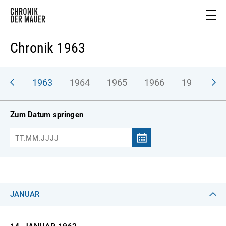
Chronik 1963
962
1963
1964
1965
1966
1967
1
Zum Datum springen
JANUAR