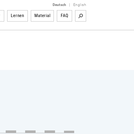
Deutsch
|
English
r
Lernen
Material
FAQ