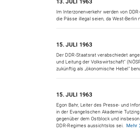
13. JULI
1963
Im Interzonenverkehr werden von DDR
die Pässe illegal seien, da West-Berlin
15. JULI
1963
Der DDR-Staatsrat verabschiedet anges
und Leitung der Volkswirtschaft" (NÖSP
zukünftig als „ökonomische Hebel" ben
15. JULI
1963
Egon Bahr, Leiter des Presse- und Info
in der Evangelischen Akademie Tutzing
gegenüber dem Ostblock und insbesonde
DDR-Regimes aussichtslos sei.
Mehr