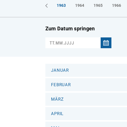
1961
1962
1963
1964
1965
1966
Zum Datum springen
JANUAR
FEBRUAR
MÄRZ
APRIL