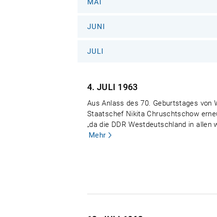
MAI
JUNI
JULI
4. JULI
1963
Aus Anlass des 70. Geburtstages von W
Staatschef Nikita Chruschtschow erneut 
„da die DDR Westdeutschland in allen 
Mehr