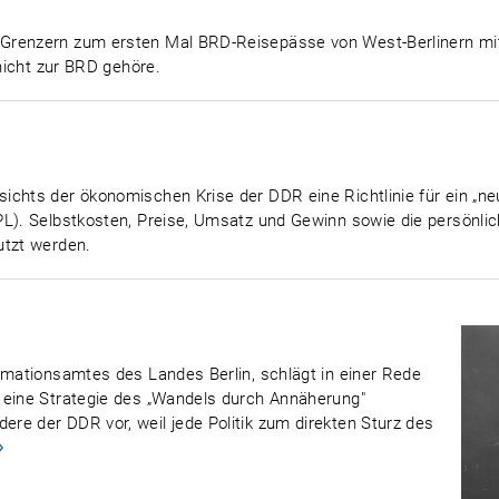
-Grenzern zum ersten Mal BRD-Reisepässe von West-Berlinern mi
 nicht zur BRD gehöre.
ichts der ökonomischen Krise der DDR eine Richtlinie für ein 
L). Selbstkosten, Preise, Umsatz und Gewinn sowie die persönliche
utzt werden.
rmationsamtes des Landes Berlin, schlägt in einer Rede
 eine Strategie des „Wandels durch Annäherung"
re der DDR vor, weil jede Politik zum direkten Sturz des