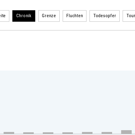
ite
Chronik
Grenze
Fluchten
Todesopfer
Tou