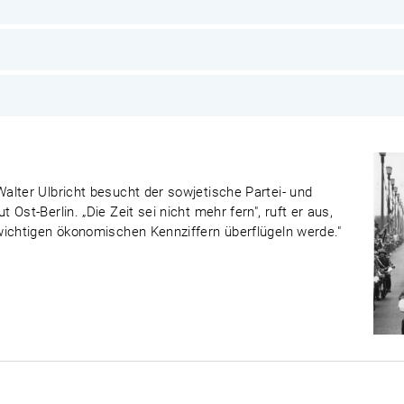
alter Ulbricht besucht der sowjetische Partei- und
Ost-Berlin. „Die Zeit sei nicht mehr fern", ruft er aus,
wichtigen ökonomischen Kennziffern überflügeln werde."