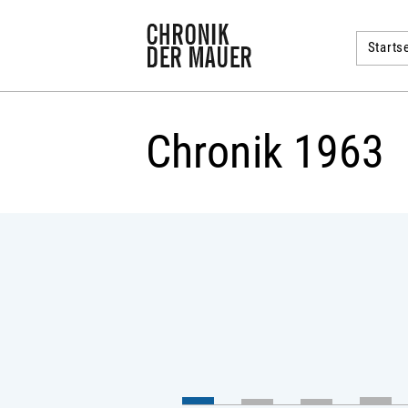
Startse
Chronik 1963