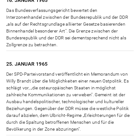
16. JANUAR
1965
Das Bundesverfassungsgericht bewertet den
Interzonenhandel zwischen der Bundesrepublik und der DDR
„als auf der Rechtsgrundlage alliierter Gesetze basierenden
Binnenhandel besonderer Art". Die Grenze zwischen der
Bundesrepublik und der DDR sei dementsprechend nicht als
Zollgrenze zu betrachten.
25. JANUAR
1965
Der SPD-Parteivorstand veröffentlicht ein Memorandum von
Willy Brandt über die Möglichkeiten einer neuen Ostpolitik. Es
schlägt vor, „die osteuropäischen Staaten in möglichst
zahlreiche Kommunikationen zu verweben". Gemeint ist der
Ausbau handelspolitischer, technologischer und kultureller
Beziehungen. Gegenüber der DDR müsse die westliche Politik
darauf abzielen, dem Ulbricht-Regime „Erleichterungen für die
durch die Spaltung betroffenen Menschen und für die
Bevölkerung in der Zone abzuringen".