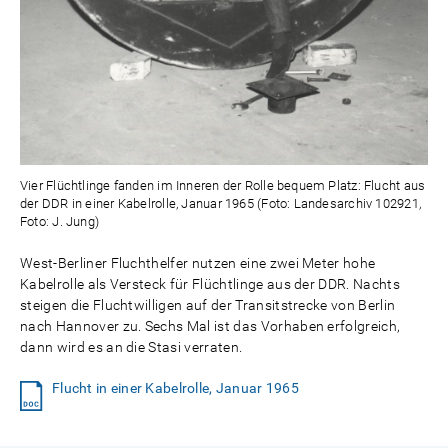
Vier Flüchtlinge fanden im Inneren der Rolle bequem Platz: Flucht aus
der DDR in einer Kabelrolle, Januar 1965 (Foto: Landesarchiv 102921,
Foto: J. Jung)
West-Berliner Fluchthelfer nutzen eine zwei Meter hohe
Kabelrolle als Versteck für Flüchtlinge aus der DDR. Nachts
steigen die Fluchtwilligen auf der Transitstrecke von Berlin
nach Hannover zu. Sechs Mal ist das Vorhaben erfolgreich,
dann wird es an die Stasi verraten.
Flucht in einer Kabelrolle, Januar 1965