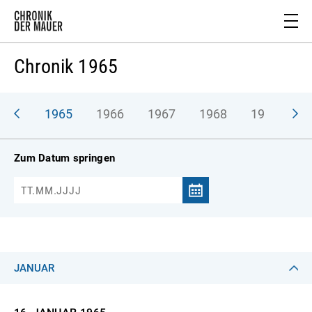
Chronik 1965
964
1965
1966
1967
1968
1969
1
Zum Datum springen
JANUAR