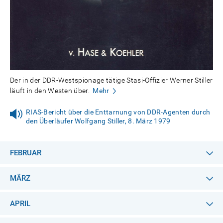
Der in der DDR-Westspionage tätige Stasi-Offizier Werner Stiller
läuft in den Westen über.
Mehr
RIAS-Bericht über die Enttarnung von DDR-Agenten durch
den Überläufer Wolfgang Stiller, 8. März 1979
FEBRUAR
MÄRZ
APRIL