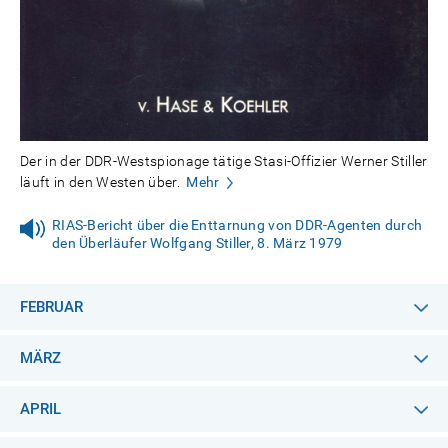
Der in der DDR-Westspionage tätige Stasi-Offizier Werner Stiller
läuft in den Westen über.
Mehr
RIAS-Bericht über die Enttarnung von DDR-Agenten durch
den Überläufer Wolfgang Stiller, 8. März 1979
FEBRUAR
MÄRZ
APRIL