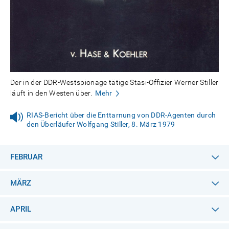
Der in der DDR-Westspionage tätige Stasi-Offizier Werner Stiller
läuft in den Westen über.
Mehr
RIAS-Bericht über die Enttarnung von DDR-Agenten durch
den Überläufer Wolfgang Stiller, 8. März 1979
FEBRUAR
MÄRZ
APRIL