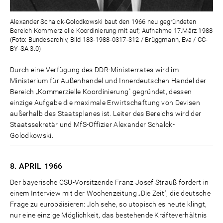
Alexander Schalck-Golodkowski baut den 1966 neu gegründeten
Bereich Kommerzielle Koordinierung mit auf; Aufnahme 17.März 1988
(Foto: Bundesarchiv, Bild 183-1988-0317-312 / Brüggmann, Eva / CC-
BY-SA 3.0)
Durch eine Verfügung des DDR-Ministerrates wird im
Ministerium für Außenhandel und Innerdeutschen Handel der
Bereich „Kommerzielle Koordinierung" gegründet, dessen
einzige Aufgabe die maximale Erwirtschaftung von Devisen
außerhalb des Staatsplanes ist. Leiter des Bereichs wird der
Staatssekretär und MfS-Offizier Alexander Schalck-
Golodkowski.
8. APRIL
1966
Der bayerische CSU-Vorsitzende Franz Josef Strauß fordert in
einem Interview mit der Wochenzeitung „Die Zeit", die deutsche
Frage zu europäisieren: „Ich sehe, so utopisch es heute klingt,
nur eine einzige Möglichkeit, das bestehende Kräfteverhältnis