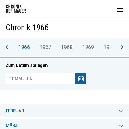
Chronik 1966
965
1966
1967
1968
1969
1970
1
Zum Datum springen
FEBRUAR
MÄRZ