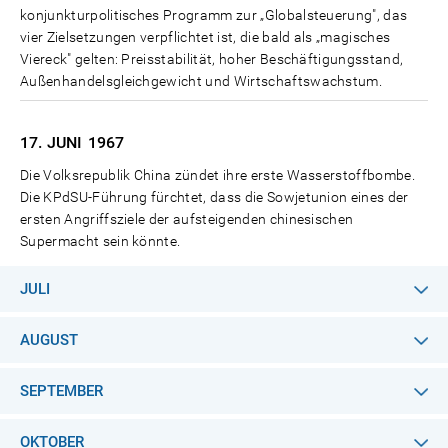
konjunkturpolitisches Programm zur „Globalsteuerung", das
vier Zielsetzungen verpflichtet ist, die bald als „magisches
Viereck" gelten: Preisstabilität, hoher Beschäftigungsstand,
Außenhandelsgleichgewicht und Wirtschaftswachstum.
17. JUNI
1967
Die Volksrepublik China zündet ihre erste Wasserstoffbombe.
Die KPdSU-Führung fürchtet, dass die Sowjetunion eines der
ersten Angriffsziele der aufsteigenden chinesischen
Supermacht sein könnte.
JULI
AUGUST
SEPTEMBER
OKTOBER