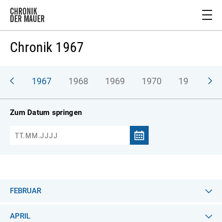
Chronik 1967
966
1967
1968
1969
1970
1971
1
Zum Datum springen
FEBRUAR
APRIL