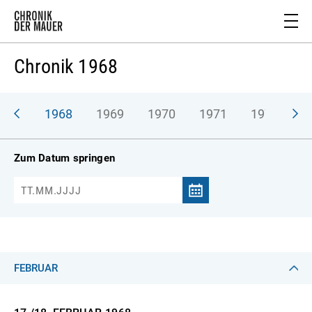
Chronik 1968
967
1968
1969
1970
1971
1972
1
Zum Datum springen
FEBRUAR