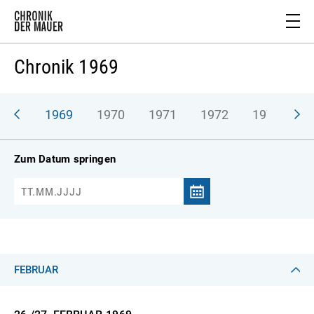
Chronik 1969
968
1969
1970
1971
1972
1973
1
Zum Datum springen
FEBRUAR