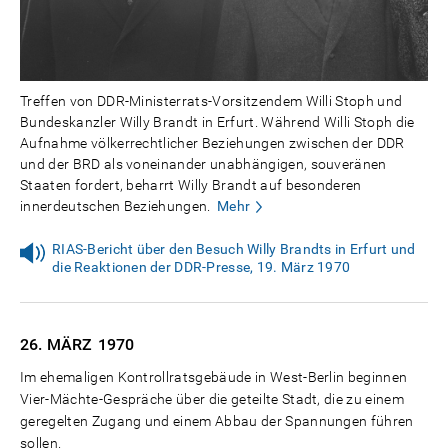
Treffen von DDR-Ministerrats-Vorsitzendem Willi Stoph und
Bundeskanzler Willy Brandt in Erfurt. Während Willi Stoph die
Aufnahme völkerrechtlicher Beziehungen zwischen der DDR
und der BRD als voneinander unabhängigen, souveränen
Staaten fordert, beharrt Willy Brandt auf besonderen
innerdeutschen Beziehungen.
Mehr
RIAS-Bericht über den Besuch Willy Brandts in Erfurt und
die Reaktionen der DDR-Presse, 19. März 1970
26. MÄRZ
1970
Im ehemaligen Kontrollratsgebäude in West-Berlin beginnen
Vier-Mächte-Gespräche über die geteilte Stadt, die zu einem
geregelten Zugang und einem Abbau der Spannungen führen
sollen.