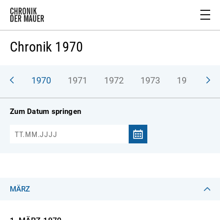
Chronik 1970
969
1970
1971
1972
1973
1974
1
Zum Datum springen
MÄRZ