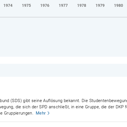
1974
1975
1976
1977
1978
1979
1980
nbund (SDS) gibt seine Auflösung bekannt. Die Studentenbewegun
egung, die sich der SPD anschließt, in eine Gruppe, die der DKP f
che Gruppierungen.
Mehr