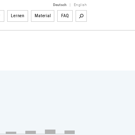
Deutsch
|
English
r
Lernen
Material
FAQ