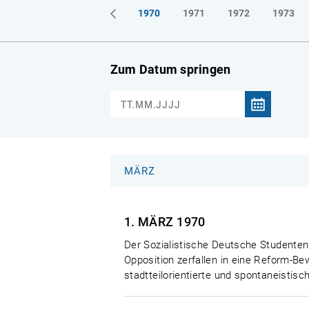
1967
1968
1969
1970
1971
1972
1973
Zum Datum springen
MÄRZ
1. MÄRZ
1970
Der Sozialistische Deutsche Studente
Opposition zerfallen in eine Reform-Bew
stadtteilorientierte und spontaneistis