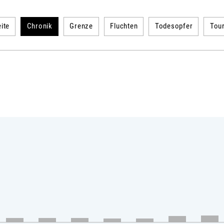
ite
Chronik
Grenze
Fluchten
Todesopfer
Tou