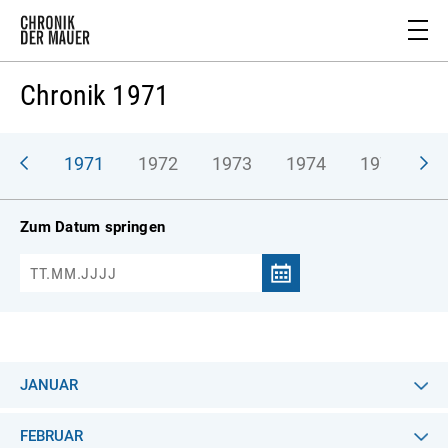
Chronik 1971
970
1971
1972
1973
1974
1975
1
Zum Datum springen
JANUAR
FEBRUAR